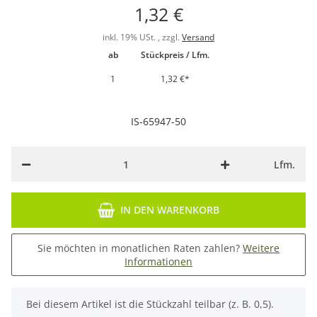
1,32 €
inkl. 19% USt. , zzgl.
Versand
ab
Stückpreis / Lfm.
1
1,32 €
*
IS-65947-50
Lfm.
IN DEN WARENKORB
Sie möchten in monatlichen Raten zahlen?
Weitere
Informationen
x
Bei diesem Artikel ist die Stückzahl teilbar (z. B. 0,5).