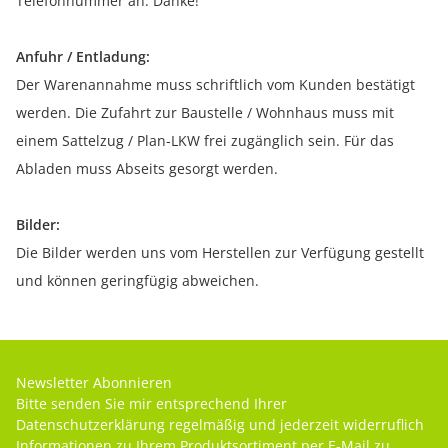
Telefonnummer an. Danke!
Anfuhr / Entladung:
Der Warenannahme muss schriftlich vom Kunden bestätigt
werden. Die Zufahrt zur Baustelle / Wohnhaus muss mit
einem Sattelzug / Plan-LKW frei zugänglich sein. Für das
Abladen muss Abseits gesorgt werden.
Bilder:
Die Bilder werden uns vom Herstellen zur Verfügung gestellt
und können geringfügig abweichen.
Newsletter Abonnieren
Bitte senden Sie mir entsprechend Ihrer
Datenschutzerklärung
regelmäßig und jederzeit widerruflich
Informationen zu Ihrem Produktsortiment per E-Mail zu.