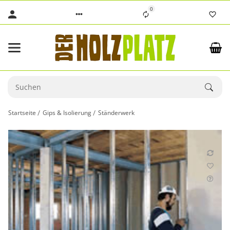
0
Startseite
Gips & Isolierung
Ständerwerk