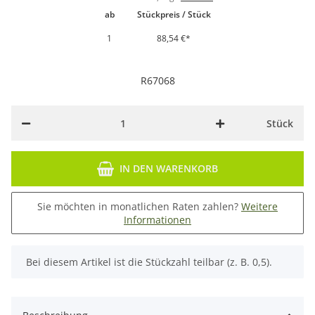
ab
Stückpreis / Stück
1
88,54 €
*
R67068
Stück
IN DEN WARENKORB
Sie möchten in monatlichen Raten zahlen?
Weitere
Informationen
x
Bei diesem Artikel ist die Stückzahl teilbar (z. B. 0,5).