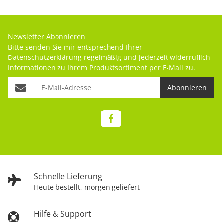
Newsletter Abonnieren
Bitte senden Sie mir entsprechend Ihrer
Datenschutzerklärung
regelmäßig und jederzeit widerruflich
Informationen zu Ihrem Produktsortiment per E-Mail zu.
Abonnieren
Schnelle Lieferung
Heute bestellt, morgen geliefert
Hilfe & Support