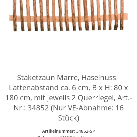
Staketzaun Marre, Haselnuss -
Lattenabstand ca. 6 cm, B x H: 80 x
180 cm, mit jeweils 2 Querriegel, Art.-
Nr.: 34852 (Nur VE-Abnahme: 16
Stück)
Artikelnummer:
34852-SP