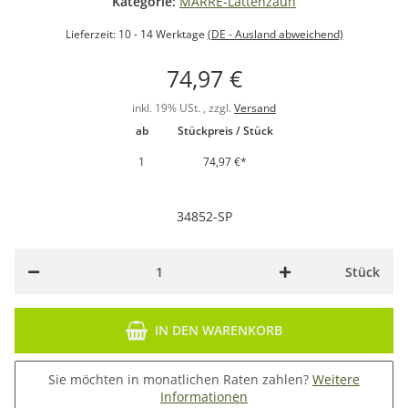
Kategorie:
MARRE-Lattenzaun
Lieferzeit:
10 - 14 Werktage
(DE - Ausland abweichend)
74,97 €
inkl. 19% USt. , zzgl.
Versand
ab
Stückpreis / Stück
1
74,97 €
*
34852-SP
Stück
IN DEN WARENKORB
Sie möchten in monatlichen Raten zahlen?
Weitere
Informationen