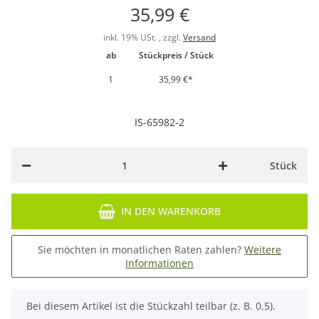
35,99 €
inkl. 19% USt. , zzgl.
Versand
ab
Stückpreis / Stück
1
35,99 €
*
IS-65982-2
Stück
IN DEN WARENKORB
Sie möchten in monatlichen Raten zahlen?
Weitere
Informationen
x
Bei diesem Artikel ist die Stückzahl teilbar (z. B. 0,5).