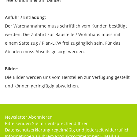
Telefonnummer an. Danke!
Anfuhr / Entladung:
Der Warenannahme muss schriftlich vom Kunden bestätigt
werden. Die Zufahrt zur Baustelle / Wohnhaus muss mit
einem Sattelzug / Plan-LKW frei zugänglich sein. Für das
Abladen muss Abseits gesorgt werden.
Bilder:
Die Bilder werden uns vom Herstellen zur Verfügung gestellt
und können geringfügig abweichen.
Newsletter Abonnieren
Bitte senden Sie mir entsprechend Ihrer
Datenschutzerklärung
regelmäßig und jederzeit widerruflich
Informationen zu Ihrem Produktsortiment per E-Mail zu.