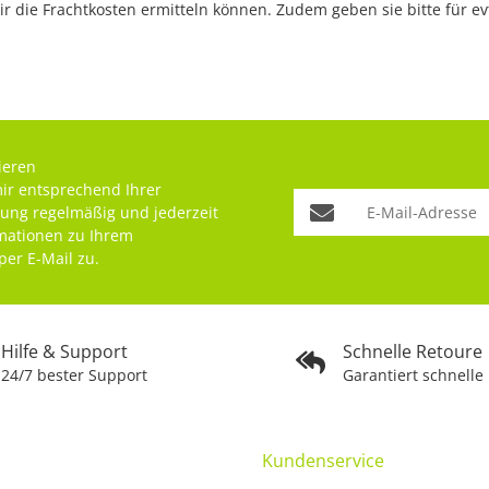
r die Frachtkosten ermitteln können. Zudem geben sie bitte für e
ieren
mir entsprechend Ihrer
rung
regelmäßig und jederzeit
rmationen zu Ihrem
per E-Mail zu.
Hilfe & Support
Schnelle Retoure
24/7 bester Support
Garantiert schnelle
Kundenservice