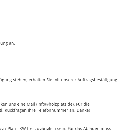
tung an.
rfügung stehen, erhalten Sie mit unserer Auftragsbestätigung
ken uns eine Mail (info@holzplatz.de). Für die
vtl. Rückfragen Ihre Telefonnummer an. Danke!
 / Plan-LKW frei zugänglich sein. Für das Abladen muss