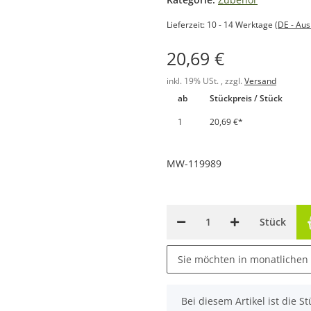
Lieferzeit:
10 - 14 Werktage
(DE - Au
20,69 €
inkl. 19% USt. , zzgl.
Versand
ab
Stückpreis / Stück
1
20,69 €
*
MW-119989
Stück
Sie möchten in monatlichen
x
Bei diesem Artikel ist die Stü