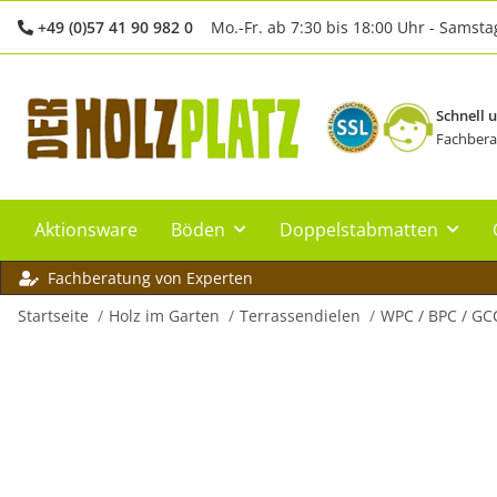
+49 (0)57 41 90 982 0
Mo.-Fr. ab 7:30 bis 18:00 Uhr - Samsta
Schnell 
Fachbera
Aktionsware
Böden
Doppelstabmatten
Fachberatung von Experten
Startseite
Holz im Garten
Terrassendielen
WPC / BPC / GC