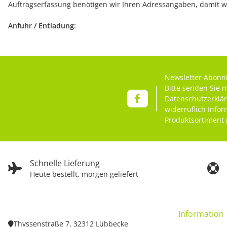
Auftragserfassung benötigen wir Ihren Adressangaben, damit wi
Anfuhr / Entladung:
Newsletter Abonn
Bitte senden Sie 
Datenschutzerklä
widerruflich Info
Produktsortiment 
Schnelle Lieferung
Heute bestellt, morgen geliefert
Information
Thyssenstraße 7, 32312 Lübbecke