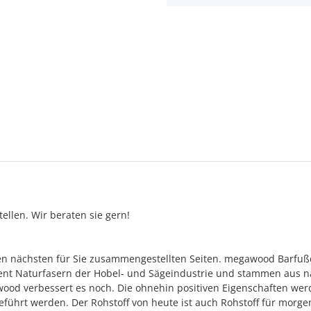
ellen. Wir beraten sie gern!
n nächsten für Sie zusammengestellten Seiten. megawood Barfußdi
rozent Naturfasern der Hobel- und Sägeindustrie und stammen aus n
wood verbessert es noch. Die ohnehin positiven Eigenschaften wer
ührt werden. Der Rohstoff von heute ist auch Rohstoff für morge