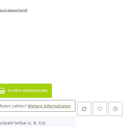
sland abweichend)
IN DEN WARENKORB
 Raten zahlen?
Weitere Informationen
ckzahl teilbar (z. B. 0,5).