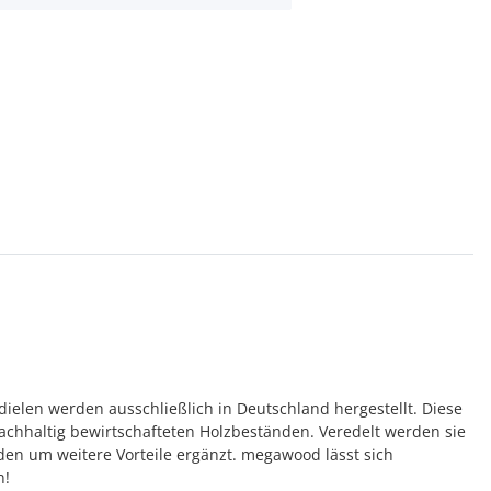
elen werden ausschließlich in Deutschland hergestellt. Diese
achhaltig bewirtschafteten Holzbeständen. Veredelt werden sie
den um weitere Vorteile ergänzt. megawood lässt sich
n!