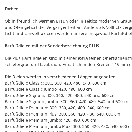
Farben:
Ob in freundlich warmen Braun oder in zeitlos modernen Grautö
und Ölen gehört der Vergangenheit an: Anders als Vollholz ver
Licht und Umweltfaktoren werden unsere megawood Barfußdiele
Barfußdielen mit der Sonderbezeichnung PLUS:
Die Plus Barfußdielen sind mit einer extra feinen Oberflächens
schiefergrau und lavabraun. Erhältlich in den Breiten 145 mm 
Die Dielen werden in verschiedenen Längen angeboten:
Barfußdiele Classic: 300, 360, 420, 480, 540, 600 cm
Barfußdiele Classic Jumbo: 420, 480, 600 cm
Barfußdiele Signum: 300, 360, 420, 480, 540 und 600 cm
Barfußdiele Signum Jumbo: 300, 360, 420, 480, 540 und 600 cm
Barfußdiele Premium: 300, 360, 420, 480, 540, 600 cm
Barfußdiele Premium Plus: 300, 360, 420, 480, 540, 600 cm
Barfußdiele Premium Jumbo: 420, 480, 600 cm
Barfußdiele Premium Jumbo Plus: 300, 360, 420, 480, 540, 600 