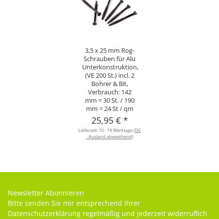
3,5 x 25 mm Rog-
Schrauben für Alu
Unterkonstruktion,
(VE 200 St.) incl. 2
Bohrer & Bit,
Verbrauch: 142
mm = 30 St. / 190
mm = 24 St / qm
25,95 €
*
Lieferzeit:
10 - 14 Werktage
(DE
- Ausland abweichend)
Newsletter Abonnieren
Bitte senden Sie mir entsprechend Ihrer
Datenschutzerklärung
regelmäßig und jederzeit widerruflich