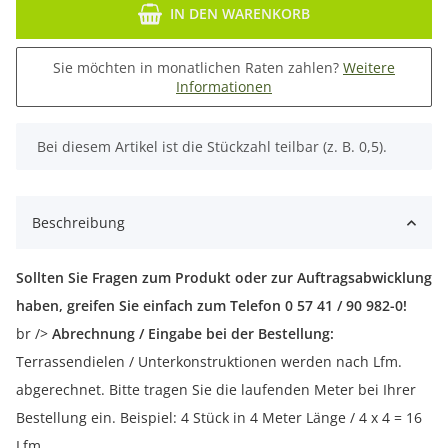
IN DEN WARENKORB
Sie möchten in monatlichen Raten zahlen?
Weitere
Informationen
x
Bei diesem Artikel ist die Stückzahl teilbar (z. B. 0,5).
Beschreibung
Sollten Sie Fragen zum Produkt oder zur Auftragsabwicklung
haben, greifen Sie einfach zum Telefon 0 57 41 / 90 982-0!
br />
Abrechnung / Eingabe bei der Bestellung:
Terrassendielen / Unterkonstruktionen werden nach Lfm.
abgerechnet. Bitte tragen Sie die laufenden Meter bei Ihrer
Bestellung ein. Beispiel: 4 Stück in 4 Meter Länge / 4 x 4 = 16
Lfm.