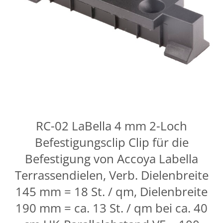
RC-02 LaBella 4 mm 2-Loch
Befestigungsclip Clip für die
Befestigung von Accoya Labella
Terrassendielen, Verb. Dielenbreite
145 mm = 18 St. / qm, Dielenbreite
190 mm = ca. 13 St. / qm bei ca. 40