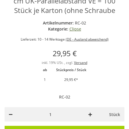
cm UK-Parallelabstand VE = 100
Stück je Karton (ohne Schraube
Artikelnummer:
RC-02
Kategorie:
Clipse
Lieferzeit:
10 - 14 Werktage
(DE - Ausland abweichend)
29,95 €
inkl. 19% USt. , zzgl.
Versand
ab
Stückpreis / Stück
1
29,95 €
*
RC-02
Stück