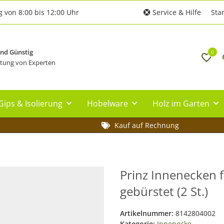
g von 8:00 bis 12:00 Uhr
Service & Hilfe
Star
und Günstig
0
tung von Experten
Gips & Isolierung
Hobelware
Holz im Garten
Kauf auf Rechnung
Prinz Innenecken f
gebürstet (2 St.)
Artikelnummer:
8142804002
Kategorie:
Innenecke