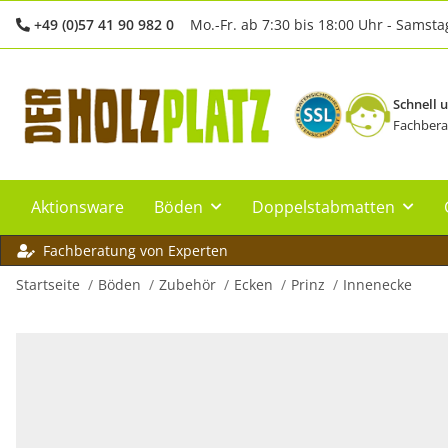
+49 (0)57 41 90 982 0
Mo.-Fr. ab 7:30 bis 18:00 Uhr - Samsta
Schnell 
Fachbera
Aktionsware
Böden
Doppelstabmatten
Fachberatung von Experten
Startseite
Böden
Zubehör
Ecken
Prinz
Innenecke