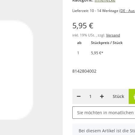
Lieferzeit:
10 - 14 Werktage
(DE - Au
5,95 €
inkl. 19% USt. , zzgl.
Versand
ab
Stückpreis / Stück
1
5,95 €
*
8142804002
Stück
Sie möchten in monatlichen
x
Bei diesem Artikel ist die Stü