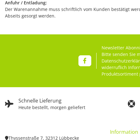
Anfuhr / Entladung:
Der Warenannahme muss schriftlich vom Kunden bestätigt werde
Abseits gesorgt werden.
Newsletter Abonn
Bitte senden Sie 
Datenschutzerklä
widerruflich Info
Produktsortiment 
Schnelle Lieferung
Heute bestellt, morgen geliefert
Information
Thyssenstraße 7, 32312 Lübbecke