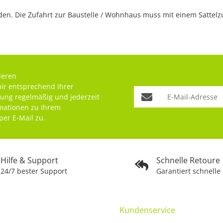
n. Die Zufahrt zur Baustelle / Wohnhaus muss mit einem Sattelzug
ieren
mir entsprechend Ihrer
rung
regelmäßig und jederzeit
rmationen zu Ihrem
per E-Mail zu.
Hilfe & Support
Schnelle Retoure
24/7 bester Support
Garantiert schnelle
Kundenservice