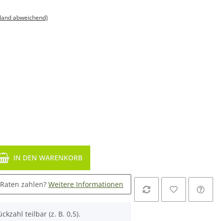
sland abweichend)
IN DEN WARENKORB
 Raten zahlen?
Weitere Informationen
ckzahl teilbar (z. B. 0,5).