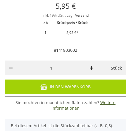
5,95 €
inkl. 19% USt. , zzgl.
Versand
ab
Stückpreis / Stück
1
5,95 €
*
8141803002
Stück
IN DEN WARENKORB
Sie möchten in monatlichen Raten zahlen?
Weitere
Informationen
x
Bei diesem Artikel ist die Stückzahl teilbar (z. B. 0,5).