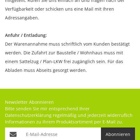
mitgeteilt. Rufen Sie uns einfach an und fragen nach der
Verfügbarkeit oder schicken uns eine Mail mit Ihren
Adressangaben.
Anfuhr / Entladung:
Der Warenannahme muss schriftlich vom Kunden bestätigt
werden. Die Zufahrt zur Baustelle / Wohnhaus muss mit
einem Sattelzug / Plan-LKW frei zugänglich sein. Für das
Abladen muss Abseits gesorgt werden.
Newsletter Abonnieren
Bitte senden Sie mir entsprechend Ihrer
Datenschutzerklärung
regelmäßig und jederzeit widerruflich
Informationen zu Ihrem Produktsortiment per E-Mail zu.
Abonnieren