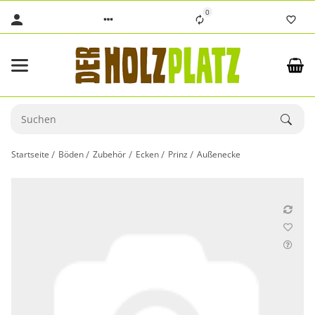
0
Startseite
Böden
Zubehör
Ecken
Prinz
Außenecke