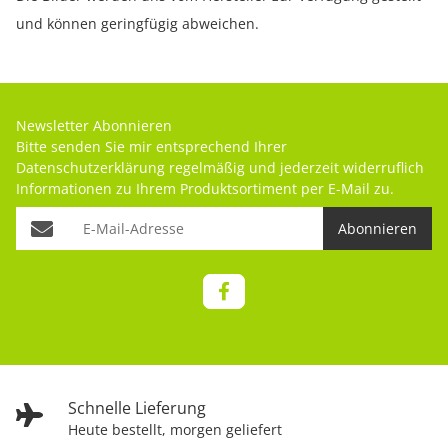
und können geringfügig abweichen.
Newsletter Abonnieren
Bitte senden Sie mir entsprechend Ihrer
Datenschutzerklärung
regelmäßig und jederzeit widerruflich
Informationen zu Ihrem Produktsortiment per E-Mail zu.
Abonnieren
Schnelle Lieferung
Heute bestellt, morgen geliefert