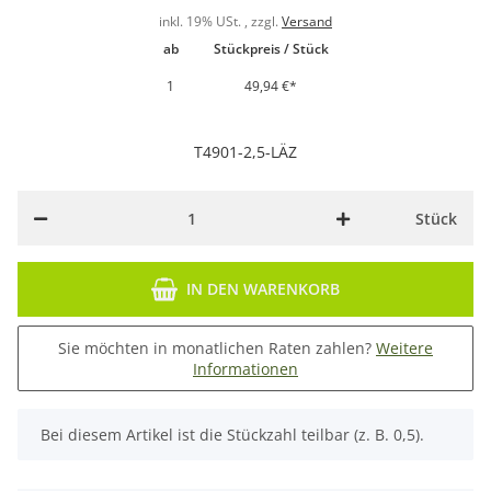
inkl. 19% USt. , zzgl.
Versand
ab
Stückpreis / Stück
1
49,94 €
*
T4901-2,5-LÄZ
Stück
IN DEN WARENKORB
Sie möchten in monatlichen Raten zahlen?
Weitere
Informationen
x
Bei diesem Artikel ist die Stückzahl teilbar (z. B. 0,5).