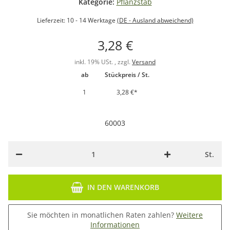
Kategorie:
Pflanzstab
Lieferzeit:
10 - 14 Werktage
(DE - Ausland abweichend)
3,28 €
inkl. 19% USt. , zzgl.
Versand
ab
Stückpreis / St.
1
3,28 €
*
60003
St.
IN DEN WARENKORB
Sie möchten in monatlichen Raten zahlen?
Weitere
Informationen