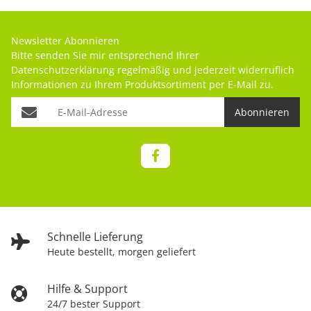
Newsletter Abonnieren
Bitte senden Sie mir entsprechend Ihrer
Datenschutzerklärung
regelmäßig und jederzeit widerruflich
Informationen zu Ihrem Produktsortiment per E-Mail zu.
Abonnieren
Schnelle Lieferung
Heute bestellt, morgen geliefert
Hilfe & Support
24/7 bester Support