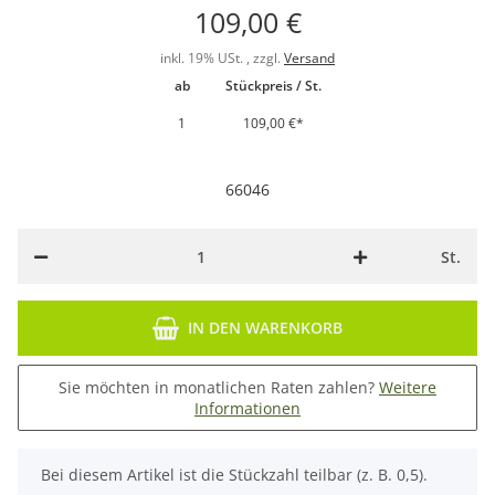
109,00 €
inkl. 19% USt. , zzgl.
Versand
ab
Stückpreis / St.
1
109,00 €
*
66046
St.
IN DEN WARENKORB
Sie möchten in monatlichen Raten zahlen?
Weitere
Informationen
x
Bei diesem Artikel ist die Stückzahl teilbar (z. B. 0,5).