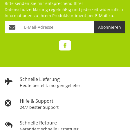
Bitte senden Sie mir entsprechend Ihrer
Datenschutzerklärung
regelmäßig und jederzeit widerruflich
Informationen zu Ihrem Produktsortiment per E-Mail zu.
Abonnieren
Schnelle Lieferung
Heute bestellt, morgen geliefert
Hilfe & Support
24/7 bester Support
Schnelle Retoure
Garantiert schnelle Erstattung