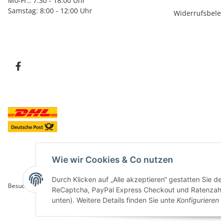
Mo-Fr.: 7:30 - 18:00 Uhr
Samstag: 8:00 - 12:00 Uhr
Widerrufsbel
Wie wir Cookies & Co nutzen
Durch Klicken auf „Alle akzeptieren“ gestatten Sie 
Besucherzähler: 5848916
ReCaptcha, PayPal Express Checkout und Ratenzahlun
unten). Weitere Details finden Sie unte
Konfigurieren