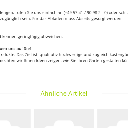
ngen, rufen Sie uns einfach an (+49 57 41 / 90 98 2 - 0) oder sch
 zugänglich sein. Für das Abladen muss Abseits gesorgt werden.
nd können geringfügig abweichen.
en uns auf Sie!
odukte. Das Ziel ist, qualitativ hochwertige und zugleich kostengü
möchten wir Ihnen Ideen zeigen, wie Sie Ihren Garten gestalten k
Ähnliche Artikel