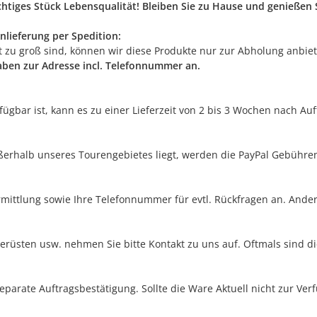
ichtiges Stück Lebensqualität! Bleiben Sie zu Hause und genieße
nlieferung per Spedition:
rt zu groß sind, können wir diese Produkte nur zur Abholung anbie
gaben zur Adresse incl. Telefonnummer an.
erfügbar ist, kann es zu einer Lieferzeit von 2 bis 3 Wochen nach A
außerhalb unseres Tourengebietes liegt, werden die PayPal Gebühre
rmittlung sowie Ihre Telefonnummer für evtl. Rückfragen an. Ander
erüsten usw. nehmen Sie bitte Kontakt zu uns auf. Oftmals sind di
separate Auftragsbestätigung. Sollte die Ware Aktuell nicht zur Ve