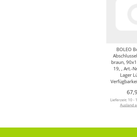
BOLEO Bo
Abschlusse
braun, 90x1
19, , Art.-
Lager L
Verfügbarkei
67,
Lieferzeit:
10 -
Ausland 