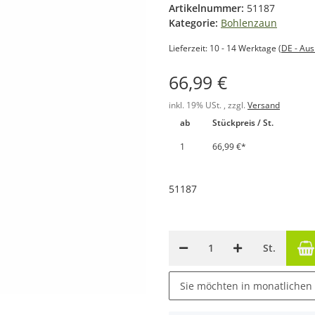
Artikelnummer:
51187
Kategorie:
Bohlenzaun
Lieferzeit:
10 - 14 Werktage
(DE - Au
66,99 €
inkl. 19% USt. , zzgl.
Versand
ab
Stückpreis / St.
1
66,99 €
*
51187
St.
Sie möchten in monatlichen