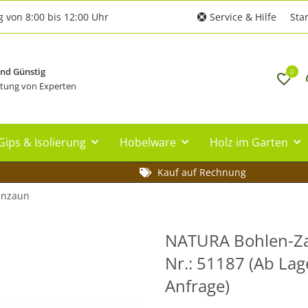
g von 8:00 bis 12:00 Uhr
Service & Hilfe
Star
und Günstig
0
tung von Experten
Gips & Isolierung
Hobelware
Holz im Garten
Kauf auf Rechnung
enzaun
NATURA Bohlen-Zau
Nr.: 51187 (Ab Lag
Anfrage)