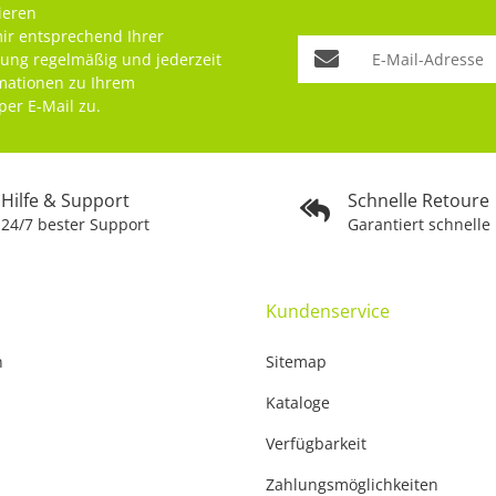
ieren
mir entsprechend Ihrer
rung
regelmäßig und jederzeit
rmationen zu Ihrem
per E-Mail zu.
Hilfe & Support
Schnelle Retoure
24/7 bester Support
Garantiert schnelle
Kundenservice
n
Sitemap
Kataloge
Verfügbarkeit
Zahlungsmöglichkeiten