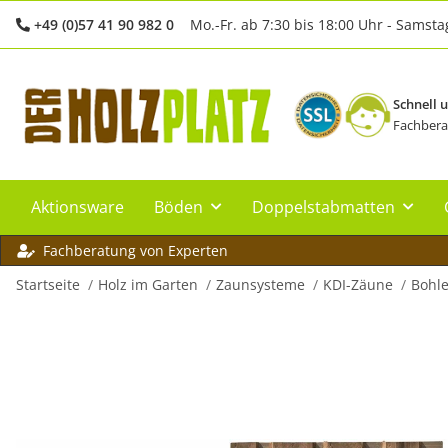
+49 (0)57 41 90 982 0
Mo.-Fr. ab 7:30 bis 18:00 Uhr - Samsta
Schnell 
Fachbera
Aktionsware
Böden
Doppelstabmatten
Fachberatung von Experten
Startseite
Holz im Garten
Zaunsysteme
KDI-Zäune
Bohl