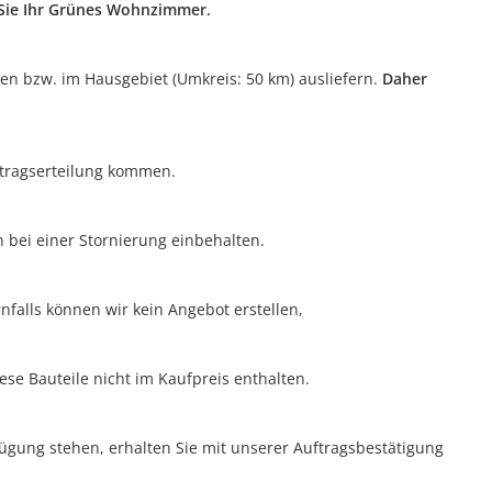
n Sie Ihr Grünes Wohnzimmer.
ten bzw. im Hausgebiet (Umkreis: 50 km) ausliefern.
Daher
uftragserteilung kommen.
n bei einer Stornierung einbehalten.
nfalls können wir kein Angebot erstellen,
ese Bauteile nicht im Kaufpreis enthalten.
rfügung stehen, erhalten Sie mit unserer Auftragsbestätigung