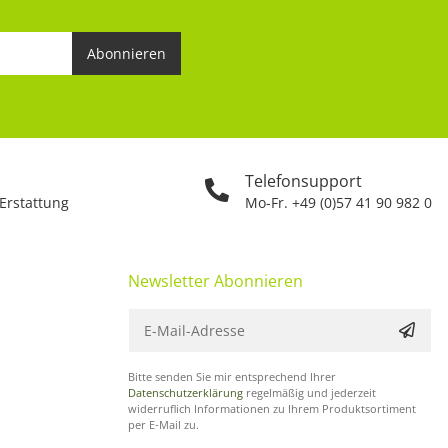
Abonnieren
Telefonsupport
 Erstattung
Mo-Fr. +49 (0)57 41 90 982 0
Newsletter Abonnieren
Bitte senden Sie mir entsprechend Ihrer
Datenschutzerklärung
regelmäßig und jederzeit
widerruflich Informationen zu Ihrem Produktsortiment
per E-Mail zu.