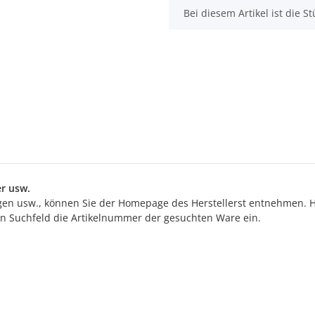
x
Bei diesem Artikel ist die Stü
r usw.
n usw., können Sie der Homepage des Herstellerst entnehmen. Hi
ten Suchfeld die Artikelnummer der gesuchten Ware ein.