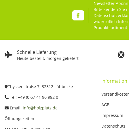
Newsletter Abonn
Bitte senden Sie 
Datenschutzerklä
widerruflich Info
Produktsortiment 
Schnelle Lieferung
Heute bestellt, morgen geliefert
Information
Thyssenstraße 7, 32312 Lübbecke
Versandkoste
Tel: +49 (0)57 41 90 982 0
AGB
Email:
info@holzplatz.de
Impressum
Öffnungszeiten
Datenschutz