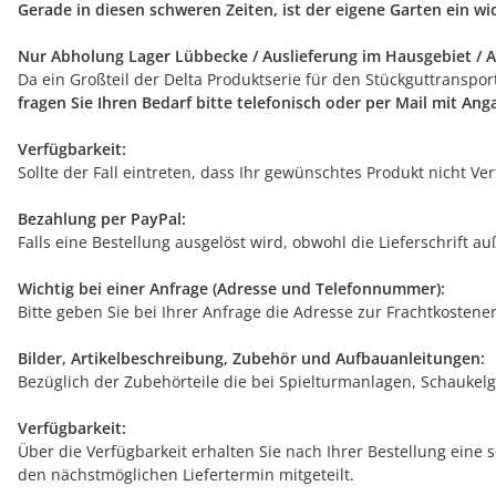
Gerade in diesen schweren Zeiten, ist der eigene Garten ein w
Nur Abholung Lager Lübbecke / Auslieferung im Hausgebiet / A
Da ein Großteil der Delta Produktserie für den Stückguttranspo
fragen Sie Ihren Bedarf bitte telefonisch oder per Mail mit An
Verfügbarkeit:
Sollte der Fall eintreten, dass Ihr gewünschtes Produkt nicht V
Bezahlung per PayPal:
Falls eine Bestellung ausgelöst wird, obwohl die Lieferschrift 
Wichtig bei einer Anfrage (Adresse und Telefonnummer):
Bitte geben Sie bei Ihrer Anfrage die Adresse zur Frachtkostene
Bilder, Artikelbeschreibung, Zubehör und Aufbauanleitungen:
Bezüglich der Zubehörteile die bei Spielturmanlagen, Schaukelg
Verfügbarkeit:
Über die Verfügbarkeit erhalten Sie nach Ihrer Bestellung eine 
den nächstmöglichen Liefertermin mitgeteilt.