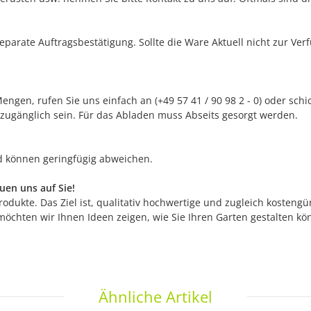
separate Auftragsbestätigung. Sollte die Ware Aktuell nicht zur Ve
ngen, rufen Sie uns einfach an (+49 57 41 / 90 98 2 - 0) oder sch
 zugänglich sein. Für das Abladen muss Abseits gesorgt werden.
nd können geringfügig abweichen.
en uns auf Sie!
odukte. Das Ziel ist, qualitativ hochwertige und zugleich kostengü
möchten wir Ihnen Ideen zeigen, wie Sie Ihren Garten gestalten k
Ähnliche Artikel