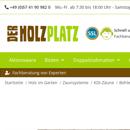
+49 (0)57 41 90 982 0
Mo.-Fr. ab 7:30 bis 18:00 Uhr - Samsta
Schnell 
Fachbera
Aktionsware
Böden
Doppelstabmatten
Fachberatung von Experten
Startseite
Holz im Garten
Zaunsysteme
KDI-Zäune
Bohl