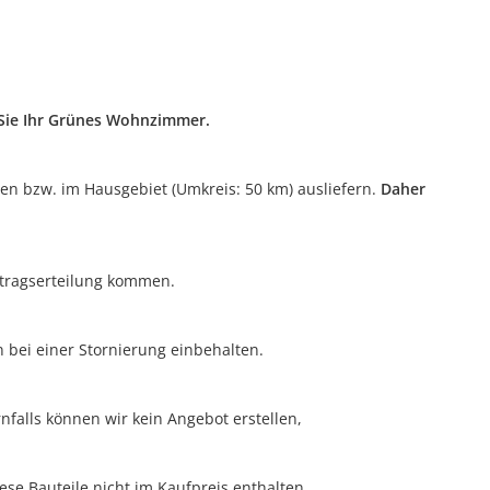
n Sie Ihr Grünes Wohnzimmer.
ten bzw. im Hausgebiet (Umkreis: 50 km) ausliefern.
Daher
uftragserteilung kommen.
n bei einer Stornierung einbehalten.
nfalls können wir kein Angebot erstellen,
ese Bauteile nicht im Kaufpreis enthalten.