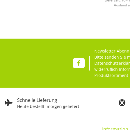
Lieferzeit:
10 -
Ausland 
Newsletter Abonn
Bitte senden Sie 
Datenschutzerklä
widerruflich Info
Produktsortiment 
Schnelle Lieferung
Heute bestellt, morgen geliefert
Information