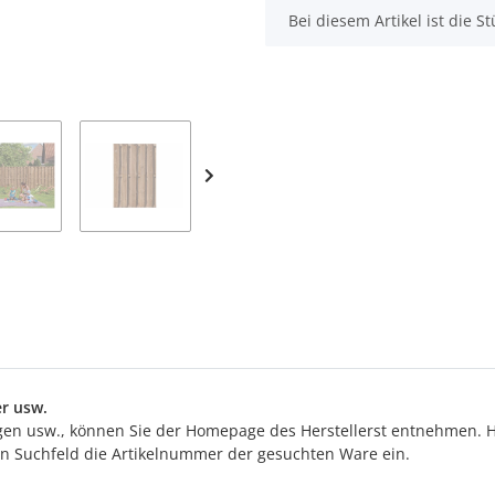
x
Bei diesem Artikel ist die Stü
r usw.
n usw., können Sie der Homepage des Herstellerst entnehmen. Hi
ten Suchfeld die Artikelnummer der gesuchten Ware ein.