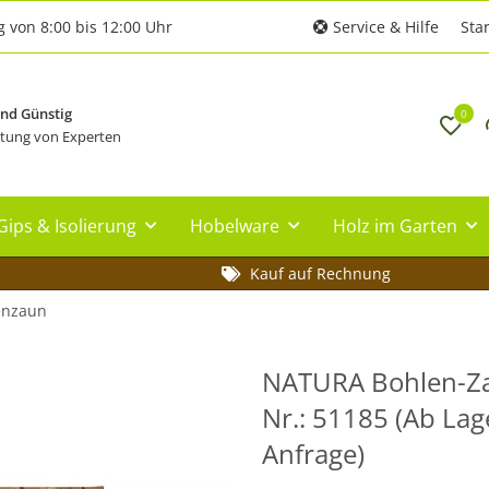
g von 8:00 bis 12:00 Uhr
Service & Hilfe
Star
und Günstig
0
tung von Experten
Gips & Isolierung
Hobelware
Holz im Garten
Kauf auf Rechnung
enzaun
NATURA Bohlen-Zau
Nr.: 51185 (Ab Lag
Anfrage)