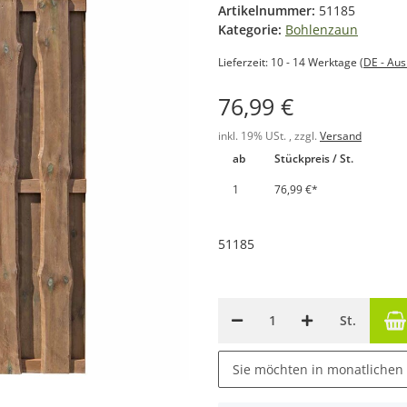
Artikelnummer:
51185
Kategorie:
Bohlenzaun
Lieferzeit:
10 - 14 Werktage
(DE - Au
76,99 €
inkl. 19% USt. , zzgl.
Versand
ab
Stückpreis / St.
1
76,99 €
*
51185
St.
Sie möchten in monatlichen