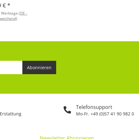
9 €
*
4 Werktage
(DE -
weichend)
Abonnieren
Telefonsupport
 Erstattung
Mo-Fr. +49 (0)57 41 90 982 0
Newsletter Abonnieren