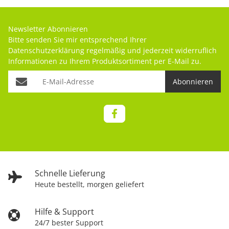
Newsletter Abonnieren
Bitte senden Sie mir entsprechend Ihrer
Datenschutzerklärung
regelmäßig und jederzeit widerruflich
Informationen zu Ihrem Produktsortiment per E-Mail zu.
Abonnieren
Schnelle Lieferung
Heute bestellt, morgen geliefert
Hilfe & Support
24/7 bester Support