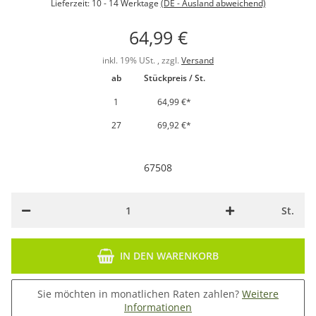
Lieferzeit:
10 - 14 Werktage
(DE - Ausland abweichend)
64,99 €
inkl. 19% USt. , zzgl.
Versand
ab
Stückpreis / St.
1
64,99 €
*
27
69,92 €
*
67508
St.
IN DEN WARENKORB
Sie möchten in monatlichen Raten zahlen?
Weitere
Informationen