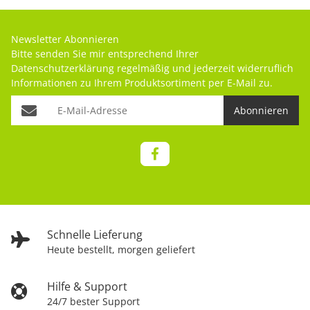
Newsletter Abonnieren
Bitte senden Sie mir entsprechend Ihrer
Datenschutzerklärung
regelmäßig und jederzeit widerruflich
Informationen zu Ihrem Produktsortiment per E-Mail zu.
Abonnieren
Schnelle Lieferung
Heute bestellt, morgen geliefert
Hilfe & Support
24/7 bester Support