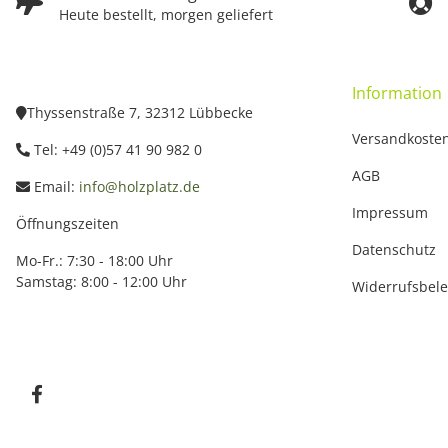
Heute bestellt, morgen geliefert
Information
Thyssenstraße 7, 32312 Lübbecke
Versandkoste
Tel: +49 (0)57 41 90 982 0
AGB
Email:
info@holzplatz.de
Impressum
Öffnungszeiten
Datenschutz
Mo-Fr.: 7:30 - 18:00 Uhr
Samstag: 8:00 - 12:00 Uhr
Widerrufsbel