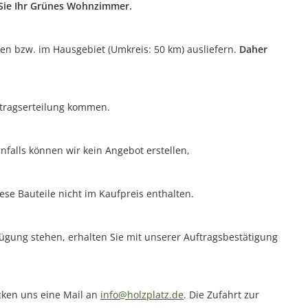
n Sie Ihr Grünes Wohnzimmer.
ten bzw. im Hausgebiet (Umkreis: 50 km) ausliefern.
Daher
uftragserteilung kommen.
nfalls können wir kein Angebot erstellen,
ese Bauteile nicht im Kaufpreis enthalten.
rfügung stehen, erhalten Sie mit unserer Auftragsbestätigung
icken uns eine Mail an
info@holzplatz.de
. Die Zufahrt zur