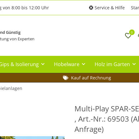
g von 8:00 bis 12:00 Uhr
Service & Hilfe
Star
und Günstig
0
tung von Experten
Gips & Isolierung
Hobelware
Holz im Garten
Kauf auf Rechnung
pielanlagen
Multi-Play SPAR-S
, Art.-Nr.: 69503 
Anfrage)