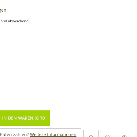
gen
sland abweichend)
IN DEN WARENKORB
 Raten zahlen?
Weitere Informationen