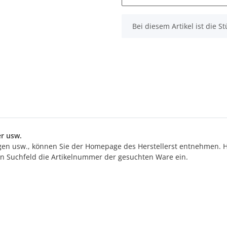
x
Bei diesem Artikel ist die Stü
r usw.
n usw., können Sie der Homepage des Herstellerst entnehmen. Hi
ten Suchfeld die Artikelnummer der gesuchten Ware ein.