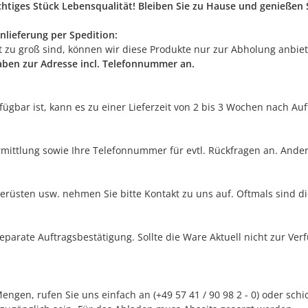
ichtiges Stück Lebensqualität! Bleiben Sie zu Hause und genieße
nlieferung per Spedition:
rt zu groß sind, können wir diese Produkte nur zur Abholung anbie
gaben zur Adresse incl. Telefonnummer an.
erfügbar ist, kann es zu einer Lieferzeit von 2 bis 3 Wochen nach A
rmittlung sowie Ihre Telefonnummer für evtl. Rückfragen an. Ander
erüsten usw. nehmen Sie bitte Kontakt zu uns auf. Oftmals sind di
separate Auftragsbestätigung. Sollte die Ware Aktuell nicht zur Ve
ngen, rufen Sie uns einfach an (+49 57 41 / 90 98 2 - 0) oder sch