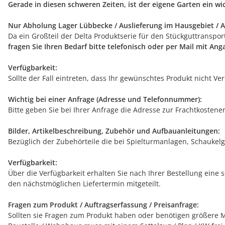
Gerade in diesen schweren Zeiten, ist der eigene Garten ein w
Nur Abholung Lager Lübbecke / Auslieferung im Hausgebiet / A
Da ein Großteil der Delta Produktserie für den Stückguttranspo
fragen Sie Ihren Bedarf bitte telefonisch oder per Mail mit An
Verfügbarkeit:
Sollte der Fall eintreten, dass Ihr gewünschtes Produkt nicht V
Wichtig bei einer Anfrage (Adresse und Telefonnummer):
Bitte geben Sie bei Ihrer Anfrage die Adresse zur Frachtkostene
Bilder, Artikelbeschreibung, Zubehör und Aufbauanleitungen:
Bezüglich der Zubehörteile die bei Spielturmanlagen, Schaukelg
Verfügbarkeit:
Über die Verfügbarkeit erhalten Sie nach Ihrer Bestellung eine 
den nächstmöglichen Liefertermin mitgeteilt.
Fragen zum Produkt / Auftragserfassung / Preisanfrage:
Sollten sie Fragen zum Produkt haben oder benötigen größere Me