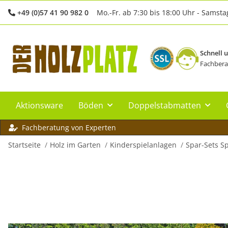
+49 (0)57 41 90 982 0
Mo.-Fr. ab 7:30 bis 18:00 Uhr - Samsta
Schnell 
Fachbera
Aktionsware
Böden
Doppelstabmatten
Fachberatung von Experten
Startseite
Holz im Garten
Kinderspielanlagen
Spar-Sets S