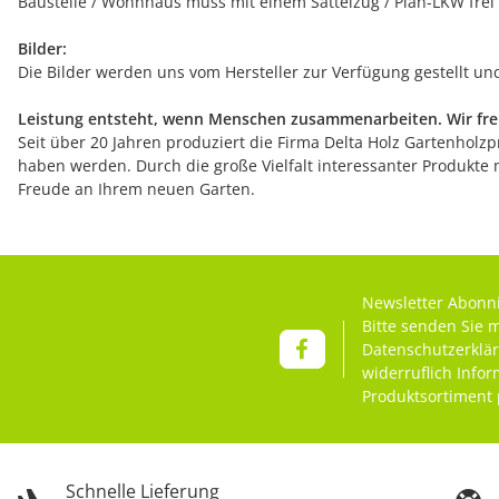
Baustelle / Wohnhaus muss mit einem Sattelzug / Plan-LKW frei
Bilder:
Die Bilder werden uns vom Hersteller zur Verfügung gestellt u
Leistung entsteht, wenn Menschen zusammenarbeiten. Wir freu
Seit über 20 Jahren produziert die Firma Delta Holz Gartenholzpr
haben werden. Durch die große Vielfalt interessanter Produkte 
Freude an Ihrem neuen Garten.
Newsletter Abonn
Bitte senden Sie 
Datenschutzerklä
widerruflich Info
Produktsortiment 
Schnelle Lieferung