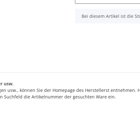
x
Bei diesem Artikel ist die Stü
r usw.
n usw., können Sie der Homepage des Herstellerst entnehmen. Hi
ten Suchfeld die Artikelnummer der gesuchten Ware ein.