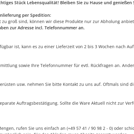
ichtiges Stück Lebensqualität! Bleiben Sie zu Hause und genieße
nlieferung per Spedition:
rt zu groß sind, können wir diese Produkte nur zur Abholung anbie
gaben zur Adresse incl. Telefonnummer an.
erfügbar ist, kann es zu einer Lieferzeit von 2 bis 3 Wochen nach A
rmittlung sowie Ihre Telefonnummer für evtl. Rückfragen an. Ander
erüsten usw. nehmen Sie bitte Kontakt zu uns auf. Oftmals sind di
separate Auftragsbestätigung. Sollte die Ware Aktuell nicht zur Ve
ngen, rufen Sie uns einfach an (+49 57 41 / 90 98 2 - 0) oder sch