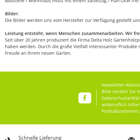
Baustelle / Wohnhaus muss mit einem Sattelzug / Plan-LKW frei
Bilder:
Die Bilder werden uns vom Hersteller zur Verfügung gestellt u
Leistung entsteht, wenn Menschen zusammenarbeiten. Wir freu
Seit über 20 Jahren produziert die Firma Delta Holz Gartenholzpr
haben werden. Durch die große Vielfalt interessanter Produkte 
Freude an Ihrem neuen Garten.
Newsletter Abonn
Bitte senden Sie 
Datenschutzerklä
widerruflich Info
Produktsortiment 
Schnelle Lieferung