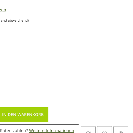
gen
sland abweichend)
IN DEN WARENKORB
 Raten zahlen?
Weitere Informationen