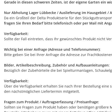
Gerade in diesen schweren Zeiten, ist der eigene Garten ein w
Nur Abholung Lager Lübbecke / Auslieferung im Hausgebiet / A
Da ein Großteil der Delta Produktserie für den Stückguttranspo
fragen Sie Ihren Bedarf bitte telefonisch oder per Mail mit An
Verfügbarkeit:
Sollte der Fall eintreten, dass Ihr gewünschtes Produkt nicht V
Wichtig bei einer Anfrage (Adresse und Telefonnummer):
Bitte geben Sie bei Ihrer Anfrage die Adresse zur Frachtkostene
Bilder, Artikelbeschreibung, Zubehör und Aufbauanleitungen:
Bezüglich der Zubehörteile die bei Spielturmanlagen, Schaukelg
Verfügbarkeit:
Über die Verfügbarkeit erhalten Sie nach Ihrer Bestellung eine 
den nächstmöglichen Liefertermin mitgeteilt.
Fragen zum Produkt / Auftragserfassung / Preisanfrage:
Sollten sie Fragen zum Produkt haben oder benötigen größere Me