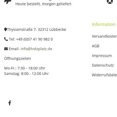
Heute bestellt, morgen geliefert
Information
Thyssenstraße 7, 32312 Lübbecke
Versandkoste
Tel: +49 (0)57 41 90 982 0
AGB
Email:
info@holzplatz.de
Impressum
Öffnungszeiten
Datenschutz
Mo-Fr.: 7:30 - 18:00 Uhr
Samstag: 8:00 - 12:00 Uhr
Widerrufsbel