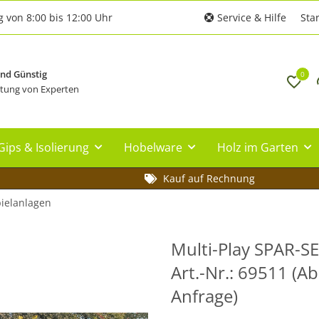
g von 8:00 bis 12:00 Uhr
Service & Hilfe
Star
und Günstig
0
tung von Experten
Gips & Isolierung
Hobelware
Holz im Garten
Kauf auf Rechnung
pielanlagen
Multi-Play SPAR-SE
Art.-Nr.: 69511 (A
Anfrage)