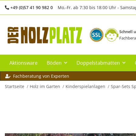
+49 (0)57 41 90 982 0
Mo.-Fr. ab 7:30 bis 18:00 Uhr - Samsta
Schnell 
Fachbera
Aktionsware
Böden
Doppelstabmatten
Fachberatung von Experten
Startseite
Holz im Garten
Kinderspielanlagen
Spar-Sets S