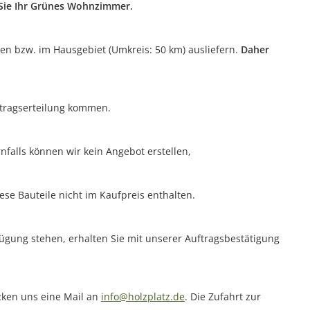
n Sie Ihr Grünes Wohnzimmer.
ten bzw. im Hausgebiet (Umkreis: 50 km) ausliefern.
Daher
uftragserteilung kommen.
nfalls können wir kein Angebot erstellen,
ese Bauteile nicht im Kaufpreis enthalten.
rfügung stehen, erhalten Sie mit unserer Auftragsbestätigung
icken uns eine Mail an
info@holzplatz.de
. Die Zufahrt zur