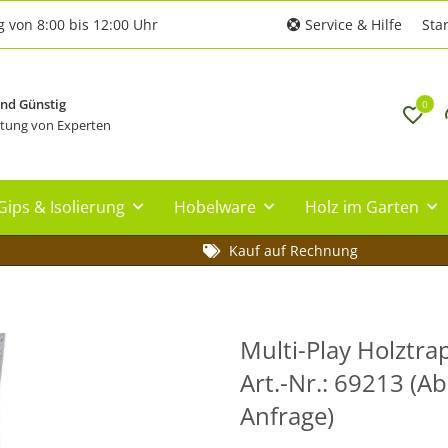
g von 8:00 bis 12:00 Uhr
Service & Hilfe
Star
und Günstig
0
tung von Experten
Gips & Isolierung
Hobelware
Holz im Garten
Kauf auf Rechnung
Multi-Play Holztrape
Art.-Nr.: 69213 (A
Anfrage)