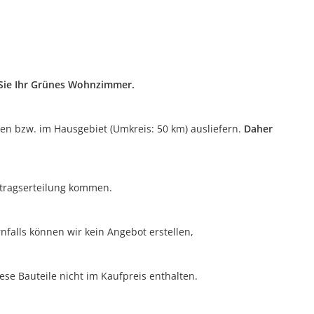
n Sie Ihr Grünes Wohnzimmer.
ten bzw. im Hausgebiet (Umkreis: 50 km) ausliefern.
Daher
uftragserteilung kommen.
nfalls können wir kein Angebot erstellen,
ese Bauteile nicht im Kaufpreis enthalten.