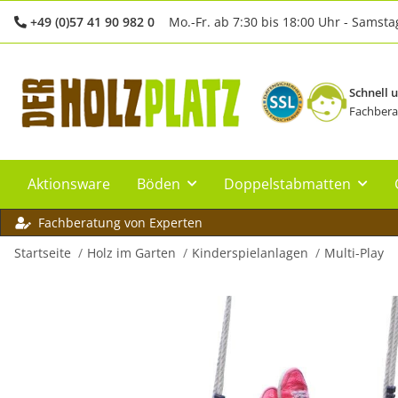
+49 (0)57 41 90 982 0
Mo.-Fr. ab 7:30 bis 18:00 Uhr - Samsta
Schnell 
Fachbera
Aktionsware
Böden
Doppelstabmatten
Fachberatung von Experten
Startseite
Holz im Garten
Kinderspielanlagen
Multi-Play