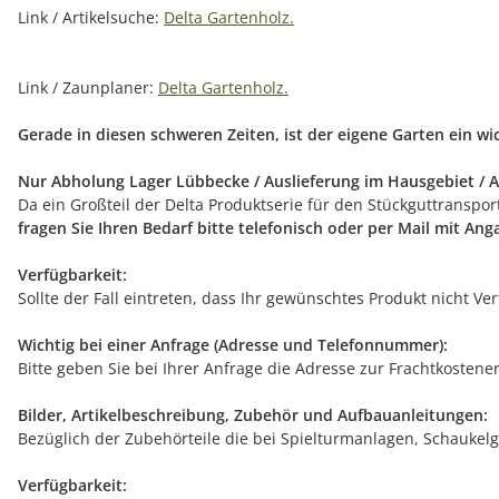
Link / Artikelsuche:
Delta Gartenholz.
Link / Zaunplaner:
Delta Gartenholz.
Gerade in diesen schweren Zeiten, ist der eigene Garten ein w
Nur Abholung Lager Lübbecke / Auslieferung im Hausgebiet / A
Da ein Großteil der Delta Produktserie für den Stückguttranspo
fragen Sie Ihren Bedarf bitte telefonisch oder per Mail mit An
Verfügbarkeit:
Sollte der Fall eintreten, dass Ihr gewünschtes Produkt nicht V
Wichtig bei einer Anfrage (Adresse und Telefonnummer):
Bitte geben Sie bei Ihrer Anfrage die Adresse zur Frachtkostene
Bilder, Artikelbeschreibung, Zubehör und Aufbauanleitungen:
Bezüglich der Zubehörteile die bei Spielturmanlagen, Schaukelg
Verfügbarkeit: