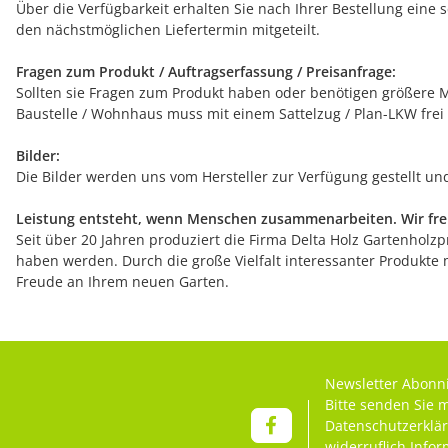
Über die Verfügbarkeit erhalten Sie nach Ihrer Bestellung eine 
den nächstmöglichen Liefertermin mitgeteilt.
Fragen zum Produkt / Auftragserfassung / Preisanfrage:
Sollten sie Fragen zum Produkt haben oder benötigen größere Me
Baustelle / Wohnhaus muss mit einem Sattelzug / Plan-LKW frei
Bilder:
Die Bilder werden uns vom Hersteller zur Verfügung gestellt u
Leistung entsteht, wenn Menschen zusammenarbeiten. Wir freu
Seit über 20 Jahren produziert die Firma Delta Holz Gartenholzpr
haben werden. Durch die große Vielfalt interessanter Produkte 
Freude an Ihrem neuen Garten.
Newsletter Abonn
Bitte senden Sie 
Datenschutzerklä
widerruflich Info