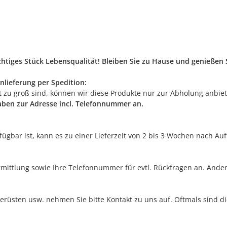
ichtiges Stück Lebensqualität! Bleiben Sie zu Hause und genieße
nlieferung per Spedition:
rt zu groß sind, können wir diese Produkte nur zur Abholung anbie
gaben zur Adresse incl. Telefonnummer an.
erfügbar ist, kann es zu einer Lieferzeit von 2 bis 3 Wochen nach A
rmittlung sowie Ihre Telefonnummer für evtl. Rückfragen an. Ander
erüsten usw. nehmen Sie bitte Kontakt zu uns auf. Oftmals sind di