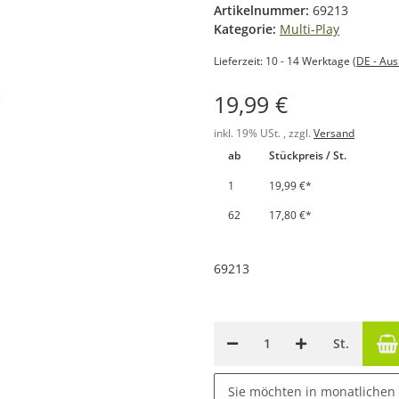
Artikelnummer:
69213
Kategorie:
Multi-Play
Lieferzeit:
10 - 14 Werktage
(DE - Au
19,99 €
inkl. 19% USt. , zzgl.
Versand
ab
Stückpreis / St.
1
19,99 €
*
62
17,80 €
*
69213
St.
Sie möchten in monatlichen