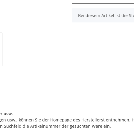
x
Bei diesem Artikel ist die Stü
r usw.
n usw., können Sie der Homepage des Herstellerst entnehmen. Hi
ten Suchfeld die Artikelnummer der gesuchten Ware ein.