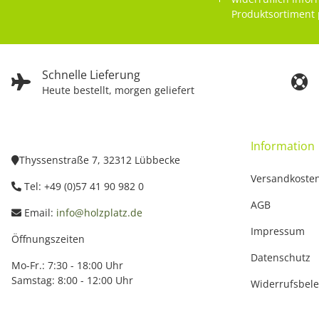
Produktsortiment 
Schnelle Lieferung
Heute bestellt, morgen geliefert
Information
Thyssenstraße 7, 32312 Lübbecke
Versandkoste
Tel: +49 (0)57 41 90 982 0
AGB
Email:
info@holzplatz.de
Impressum
Öffnungszeiten
Datenschutz
Mo-Fr.: 7:30 - 18:00 Uhr
Samstag: 8:00 - 12:00 Uhr
Widerrufsbel