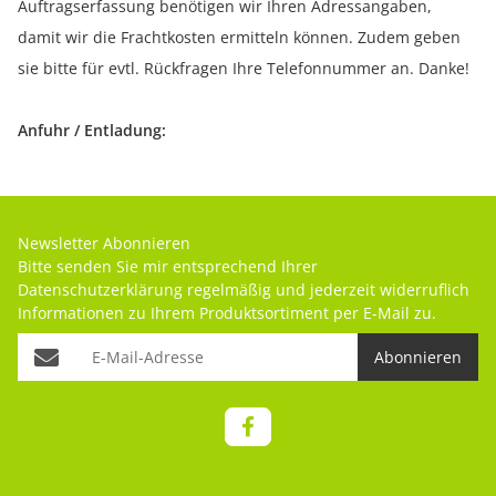
Auftragserfassung benötigen wir Ihren Adressangaben,
damit wir die Frachtkosten ermitteln können. Zudem geben
sie bitte für evtl. Rückfragen Ihre Telefonnummer an. Danke!
Anfuhr / Entladung:
Newsletter Abonnieren
Bitte senden Sie mir entsprechend Ihrer
Datenschutzerklärung
regelmäßig und jederzeit widerruflich
Informationen zu Ihrem Produktsortiment per E-Mail zu.
Abonnieren