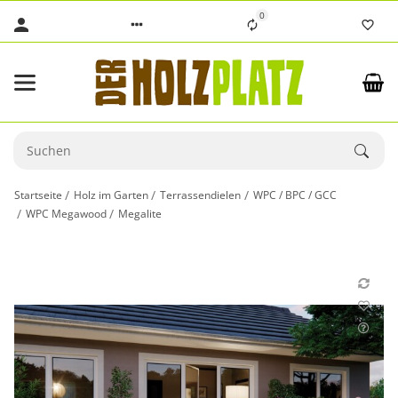
0
Startseite
Holz im Garten
Terrassendielen
WPC / BPC / GCC
WPC Megawood
Megalite