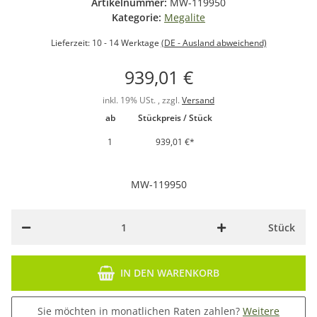
Artikelnummer:
MW-119950
Kategorie:
Megalite
Lieferzeit:
10 - 14 Werktage
(DE - Ausland abweichend)
939,01 €
inkl. 19% USt. , zzgl.
Versand
ab
Stückpreis / Stück
1
939,01 €
*
MW-119950
Stück
IN DEN WARENKORB
Sie möchten in monatlichen Raten zahlen?
Weitere