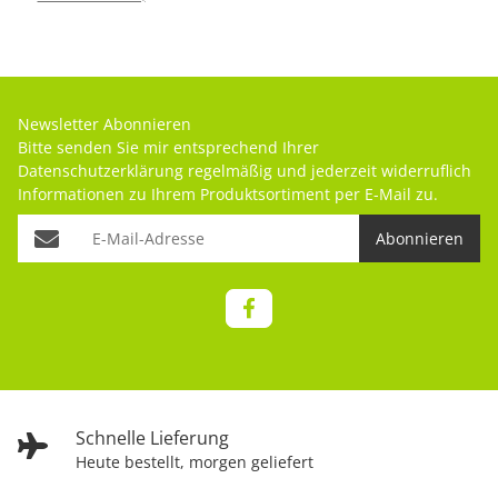
Newsletter Abonnieren
Bitte senden Sie mir entsprechend Ihrer
Datenschutzerklärung
regelmäßig und jederzeit widerruflich
Informationen zu Ihrem Produktsortiment per E-Mail zu.
Abonnieren
Schnelle Lieferung
Heute bestellt, morgen geliefert