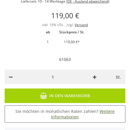
Lieferzeit:
10 - 14 Werktage
(DE - Ausland abweichend)
119,00 €
inkl. 19% USt. , zzgl.
Versand
ab
Stückpreis / St.
1
119,00 €
*
61063
St.
IN DEN WARENKORB
Sie möchten in monatlichen Raten zahlen?
Weitere
Informationen