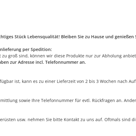
ichtiges Stück Lebensqualität! Bleiben Sie zu Hause und genieße
nlieferung per Spedition:
rt zu groß sind, können wir diese Produkte nur zur Abholung anbie
gaben zur Adresse incl. Telefonnummer an.
erfügbar ist, kann es zu einer Lieferzeit von 2 bis 3 Wochen nach A
rmittlung sowie Ihre Telefonnummer für evtl. Rückfragen an. Ander
erüsten usw. nehmen Sie bitte Kontakt zu uns auf. Oftmals sind di