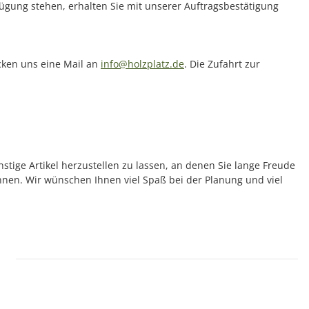
rfügung stehen, erhalten Sie mit unserer Auftragsbestätigung
icken uns eine Mail an
info@holzplatz.de
. Die Zufahrt zur
nstige Artikel herzustellen zu lassen, an denen Sie lange Freude
önnen. Wir wünschen Ihnen viel Spaß bei der Planung und viel