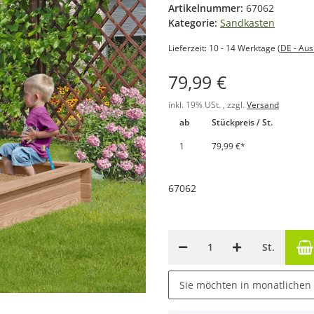
Artikelnummer:
67062
Kategorie:
Sandkasten
Lieferzeit:
10 - 14 Werktage
(DE - Au
79,99 €
inkl. 19% USt. , zzgl.
Versand
ab
Stückpreis / St.
1
79,99 €
*
67062
St.
Sie möchten in monatlichen