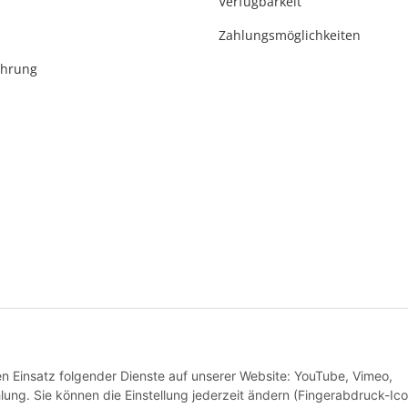
Verfügbarkeit
Zahlungsmöglichkeiten
ehrung
* Alle Preise inkl. gesetzlicher USt., zzgl.
Versand
den Einsatz folgender Dienste auf unserer Website: YouTube, Vimeo,
Alle Preise inkl. MwSt.
g. Sie können die Einstellung jederzeit ändern (Fingerabdruck-Ico