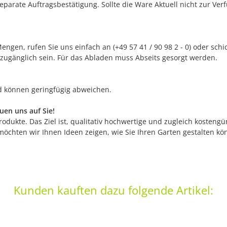
separate Auftragsbestätigung. Sollte die Ware Aktuell nicht zur Ve
ngen, rufen Sie uns einfach an (+49 57 41 / 90 98 2 - 0) oder sch
 zugänglich sein. Für das Abladen muss Abseits gesorgt werden.
nd können geringfügig abweichen.
en uns auf Sie!
odukte. Das Ziel ist, qualitativ hochwertige und zugleich kostengü
möchten wir Ihnen Ideen zeigen, wie Sie Ihren Garten gestalten k
Kunden kauften dazu folgende Artikel: