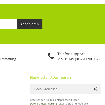
Abonnieren
Telefonsupport
 Erstattung
Mo-Fr. +49 (0)57 41 90 982 0
Newsletter Abonnieren
Bitte senden Sie mir entsprechend Ihrer
Datenschutzerklärung
regelmäßig und jederzeit