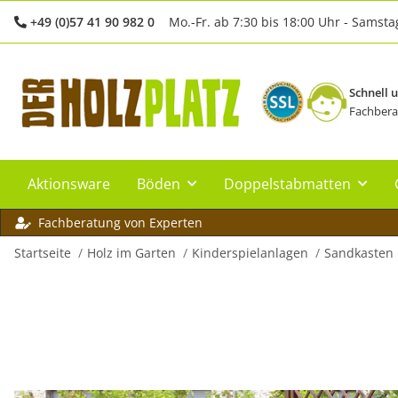
+49 (0)57 41 90 982 0
Mo.-Fr. ab 7:30 bis 18:00 Uhr - Samsta
Schnell 
Fachbera
Aktionsware
Böden
Doppelstabmatten
Fachberatung von Experten
Startseite
Holz im Garten
Kinderspielanlagen
Sandkasten