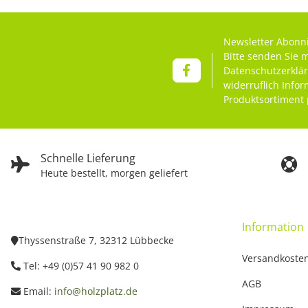
Newsletter Abonn
Bitte senden Sie 
Datenschutzerklä
widerruflich Info
Produktsortiment 
Schnelle Lieferung
Heute bestellt, morgen geliefert
Information
Thyssenstraße 7, 32312 Lübbecke
Versandkoste
Tel: +49 (0)57 41 90 982 0
AGB
Email:
info@holzplatz.de