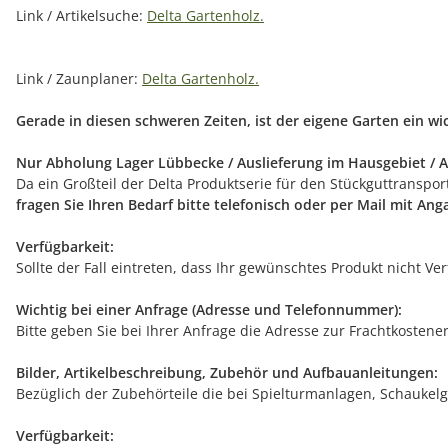
Link / Artikelsuche:
Delta Gartenholz.
Link / Zaunplaner:
Delta Gartenholz.
Gerade in diesen schweren Zeiten, ist der eigene Garten ein w
Nur Abholung Lager Lübbecke / Auslieferung im Hausgebiet / A
Da ein Großteil der Delta Produktserie für den Stückguttranspo
fragen Sie Ihren Bedarf bitte telefonisch oder per Mail mit An
Verfügbarkeit:
Sollte der Fall eintreten, dass Ihr gewünschtes Produkt nicht V
Wichtig bei einer Anfrage (Adresse und Telefonnummer):
Bitte geben Sie bei Ihrer Anfrage die Adresse zur Frachtkostene
Bilder, Artikelbeschreibung, Zubehör und Aufbauanleitungen:
Bezüglich der Zubehörteile die bei Spielturmanlagen, Schaukelg
Verfügbarkeit: