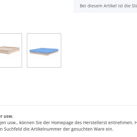
x
Bei diesem Artikel ist die Stü
r usw.
n usw., können Sie der Homepage des Herstellerst entnehmen. Hi
ten Suchfeld die Artikelnummer der gesuchten Ware ein.