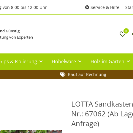
g von 8:00 bis 12:00 Uhr
Service & Hilfe
Star
und Günstig
0
tung von Experten
Gips & Isolierung
Hobelware
Holz im Garten
Kauf auf Rechnung
LOTTA Sandkasten, 
Nr.: 67062 (Ab Lag
Anfrage)