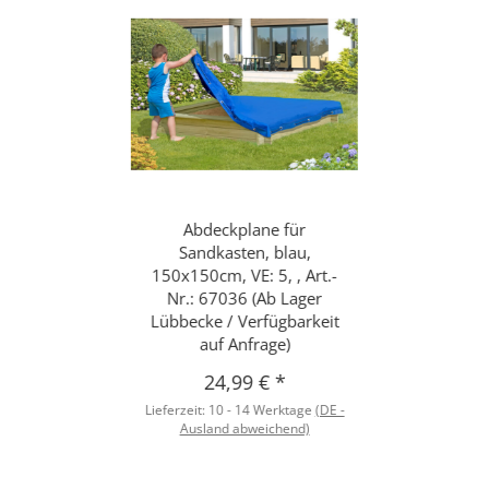
Abdeckplane für
Sandkasten, blau,
150x150cm, VE: 5, , Art.-
Nr.: 67036 (Ab Lager
Lübbecke / Verfügbarkeit
auf Anfrage)
24,99 €
*
Lieferzeit:
10 - 14 Werktage
(DE -
Ausland abweichend)