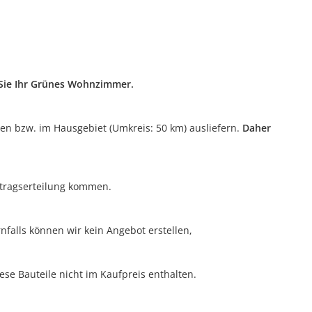
n Sie Ihr Grünes Wohnzimmer.
ten bzw. im Hausgebiet (Umkreis: 50 km) ausliefern.
Daher
uftragserteilung kommen.
nfalls können wir kein Angebot erstellen,
ese Bauteile nicht im Kaufpreis enthalten.