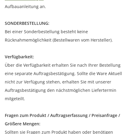
Aufbauanleitung an.
SONDERBESTELLUNG:
Bei einer Sonderbestellung besteht keine
Rücknahmemöglichkeit (Bestellwaren vom Hersteller).
Verfügbarkeit:
Über die Verfügbarkeit erhalten Sie nach Ihrer Bestellung
eine separate Auftragsbestätigung. Sollte die Ware Aktuell
nicht zur Verfügung stehen, erhalten Sie mit unserer
Auftragsbestätigung den nächstmöglichen Liefertermin
mitgeteilt.
Fragen zum Produkt / Auftragserfassung / Preisanfrage /
Größere Mengen:
Sollten sie Fragen zum Produkt haben oder benötigen