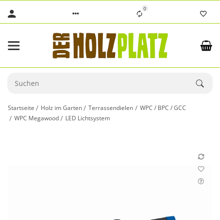
0
Startseite
Holz im Garten
Terrassendielen
WPC / BPC / GCC
WPC Megawood
LED Lichtsystem