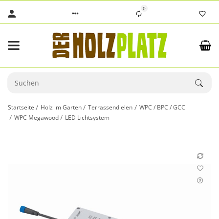
0
Startseite
Holz im Garten
Terrassendielen
WPC / BPC / GCC
WPC Megawood
LED Lichtsystem