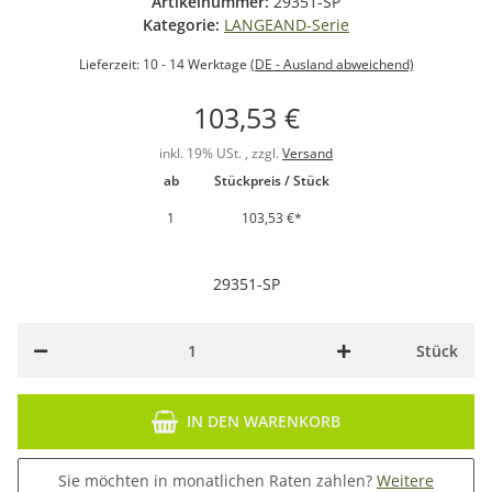
Artikelnummer:
29351-SP
Kategorie:
LANGEAND-Serie
Lieferzeit:
10 - 14 Werktage
(DE - Ausland abweichend)
103,53 €
inkl. 19% USt. , zzgl.
Versand
ab
Stückpreis / Stück
1
103,53 €
*
29351-SP
Stück
IN DEN WARENKORB
Sie möchten in monatlichen Raten zahlen?
Weitere