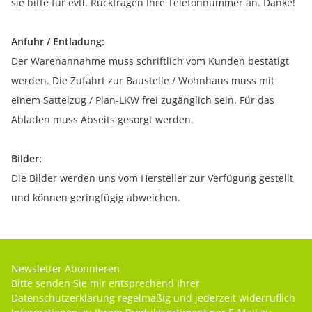
sie bitte für evtl. Rückfragen Ihre Telefonnummer an. Danke!
Anfuhr / Entladung:
Der Warenannahme muss schriftlich vom Kunden bestätigt
werden. Die Zufahrt zur Baustelle / Wohnhaus muss mit
einem Sattelzug / Plan-LKW frei zugänglich sein. Für das
Abladen muss Abseits gesorgt werden.
Bilder:
Die Bilder werden uns vom Hersteller zur Verfügung gestellt
und können geringfügig abweichen.
Newsletter Abonnieren
Bitte senden Sie mir entsprechend Ihrer
Datenschutzerklärung
regelmäßig und jederzeit widerruflich