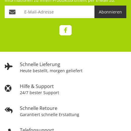
Informationen zu Ihrem Produktsortiment per E-Mail zu.
Abonnieren
Schnelle Lieferung
Heute bestellt, morgen geliefert
Hilfe & Support
24/7 bester Support
Schnelle Retoure
Garantiert schnelle Erstattung
Telefonsupport