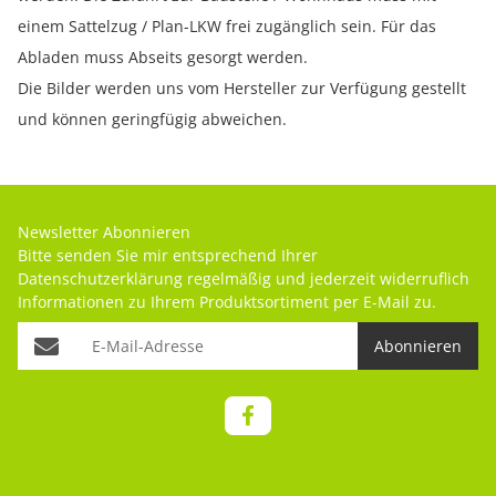
einem Sattelzug / Plan-LKW frei zugänglich sein. Für das
Abladen muss Abseits gesorgt werden.
Die Bilder werden uns vom Hersteller zur Verfügung gestellt
und können geringfügig abweichen.
Newsletter Abonnieren
Bitte senden Sie mir entsprechend Ihrer
Datenschutzerklärung
regelmäßig und jederzeit widerruflich
Informationen zu Ihrem Produktsortiment per E-Mail zu.
Abonnieren