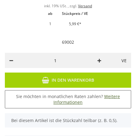
inkl. 19% USt. , zzgl.
Versand
ab
Stückpreis / VE
1
5,99 €
*
69002
VE
IN DEN WARENKORB
Sie möchten in monatlichen Raten zahlen?
Weitere
Informationen
x
Bei diesem Artikel ist die Stückzahl teilbar (z. B. 0,5).