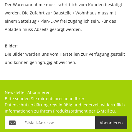
Der Warenannahme muss schriftlich vom Kunden bestätigt
werden. Die Zufahrt zur Baustelle / Wohnhaus muss mit
einem Sattelzug / Plan-LKW frei zugänglich sein. Für das
Abladen muss Abseits gesorgt werden.
Bilder:
Die Bilder werden uns vom Herstellen zur Verfügung gestellt
und können geringfügig abweichen.
Newsletter Abonnieren
Bitte senden Sie mir entsprechend Ihrer
Datenschutzerklärung
regelmäßig und jederzeit widerruflich
Informationen zu Ihrem Produktsortiment per E-Mail zu.
Abonnieren