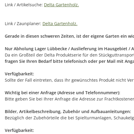
Link / Artikelsuche:
Delta Gartenholz.
Link / Zaunplaner:
Delta Gartenholz.
Gerade in diesen schweren Zeiten, ist der eigene Garten ein w
Nur Abholung Lager Lübbecke / Auslieferung im Hausgebiet / A
Da ein Großteil der Delta Produktserie für den Stückguttranspo
fragen Sie Ihren Bedarf bitte telefonisch oder per Mail mit An
Verfügbarkeit:
Sollte der Fall eintreten, dass Ihr gewünschtes Produkt nicht V
Wichtig bei einer Anfrage (Adresse und Telefonnummer):
Bitte geben Sie bei Ihrer Anfrage die Adresse zur Frachtkostene
Bilder, Artikelbeschreibung, Zubehör und Aufbauanleitungen:
Bezüglich der Zubehörteile die bei Spielturmanlagen, Schaukelg
Verfügbarkeit: