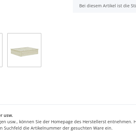
x
Bei diesem Artikel ist die Stü
r usw.
n usw., können Sie der Homepage des Herstellerst entnehmen. Hi
ten Suchfeld die Artikelnummer der gesuchten Ware ein.