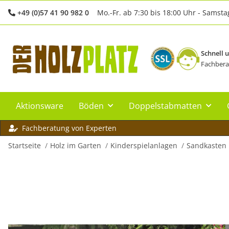
+49 (0)57 41 90 982 0
Mo.-Fr. ab 7:30 bis 18:00 Uhr - Samsta
Schnell 
Fachbera
Aktionsware
Böden
Doppelstabmatten
Fachberatung von Experten
Startseite
Holz im Garten
Kinderspielanlagen
Sandkasten