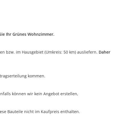
n Sie Ihr Grünes Wohnzimmer.
ten bzw. im Hausgebiet (Umkreis: 50 km) ausliefern.
Daher
uftragserteilung kommen.
nfalls können wir kein Angebot erstellen,
ese Bauteile nicht im Kaufpreis enthalten.