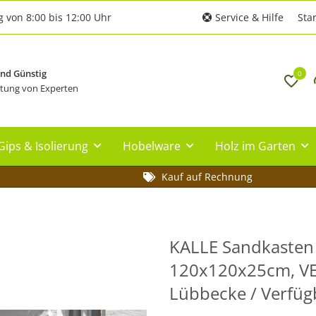
g von 8:00 bis 12:00 Uhr
Service & Hilfe
Star
und Günstig
0
tung von Experten
Gips & Isolierung
Hobelware
Holz im Garten
Kauf auf Rechnung
KALLE Sandkasten 
120x120x25cm, VE: 
Lübbecke / Verfügb