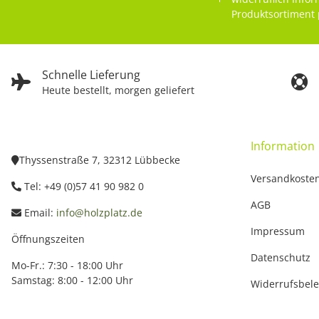
Produktsortiment 
Schnelle Lieferung
Heute bestellt, morgen geliefert
Information
Thyssenstraße 7, 32312 Lübbecke
Versandkoste
Tel: +49 (0)57 41 90 982 0
AGB
Email:
info@holzplatz.de
Impressum
Öffnungszeiten
Datenschutz
Mo-Fr.: 7:30 - 18:00 Uhr
Samstag: 8:00 - 12:00 Uhr
Widerrufsbel