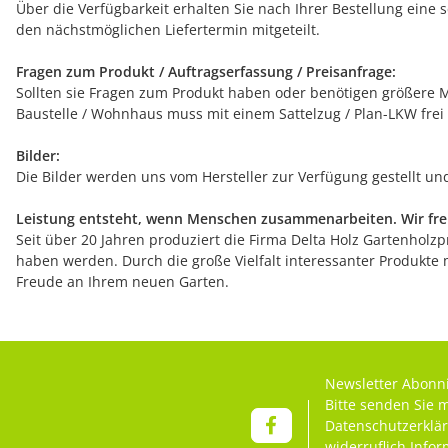
Über die Verfügbarkeit erhalten Sie nach Ihrer Bestellung eine 
den nächstmöglichen Liefertermin mitgeteilt.
Fragen zum Produkt / Auftragserfassung / Preisanfrage:
Sollten sie Fragen zum Produkt haben oder benötigen größere Me
Baustelle / Wohnhaus muss mit einem Sattelzug / Plan-LKW frei
Bilder:
Die Bilder werden uns vom Hersteller zur Verfügung gestellt u
Leistung entsteht, wenn Menschen zusammenarbeiten. Wir freu
Seit über 20 Jahren produziert die Firma Delta Holz Gartenholzpr
haben werden. Durch die große Vielfalt interessanter Produkte 
Freude an Ihrem neuen Garten.
Newsletter Abonn
Bitte senden Sie 
Datenschutzerklä
widerruflich Info