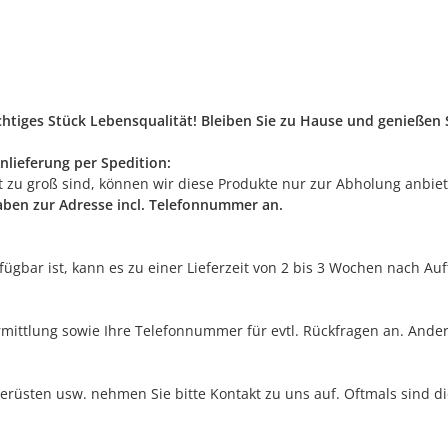
ichtiges Stück Lebensqualität! Bleiben Sie zu Hause und genieße
nlieferung per Spedition:
rt zu groß sind, können wir diese Produkte nur zur Abholung anbie
gaben zur Adresse incl. Telefonnummer an.
erfügbar ist, kann es zu einer Lieferzeit von 2 bis 3 Wochen nach A
rmittlung sowie Ihre Telefonnummer für evtl. Rückfragen an. Ander
erüsten usw. nehmen Sie bitte Kontakt zu uns auf. Oftmals sind di