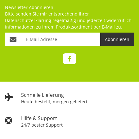
Newsletter Abonnieren
Bitte senden Sie mir entsprechend Ihrer
Datenschutzerklärung
regelmäßig und jederzeit widerruflich
Informationen zu Ihrem Produktsortiment per E-Mail zu.
Abonnieren
Schnelle Lieferung
Heute bestellt, morgen geliefert
Hilfe & Support
24/7 bester Support