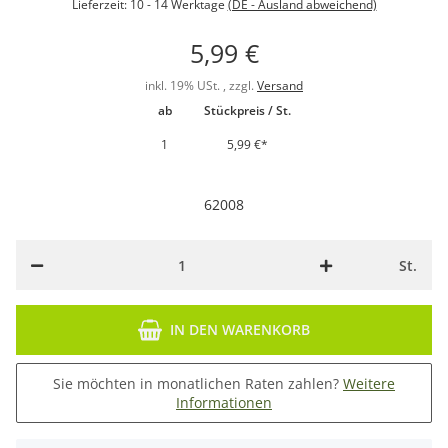
Lieferzeit:
10 - 14 Werktage
(DE - Ausland abweichend)
5,99 €
inkl. 19% USt. , zzgl.
Versand
ab
Stückpreis / St.
1
5,99 €
*
62008
St.
IN DEN WARENKORB
Sie möchten in monatlichen Raten zahlen?
Weitere
Informationen