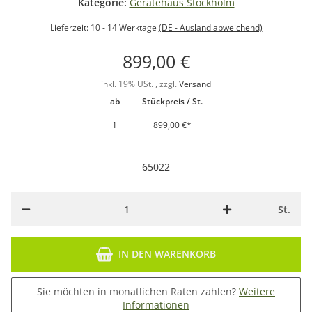
Kategorie:
Gerätehaus Stockholm
Lieferzeit:
10 - 14 Werktage
(DE - Ausland abweichend)
899,00 €
inkl. 19% USt. , zzgl.
Versand
ab
Stückpreis / St.
1
899,00 €
*
65022
St.
IN DEN WARENKORB
Sie möchten in monatlichen Raten zahlen?
Weitere
Informationen