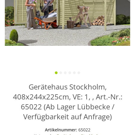
Gerätehaus Stockholm,
408x244x225cm, VE: 1, , Art.-Nr.:
65022 (Ab Lager Lübbecke /
Verfügbarkeit auf Anfrage)
Artikelnummer:
65022