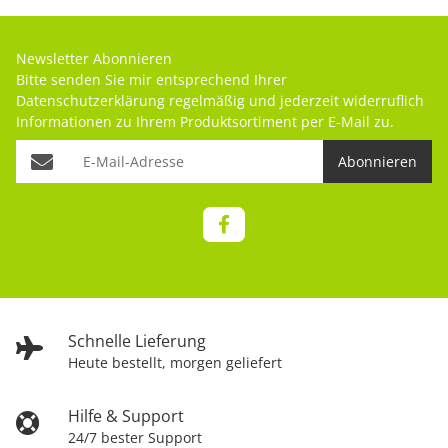
Newsletter Abonnieren
Bitte senden Sie mir entsprechend Ihrer
Datenschutzerklärung
regelmäßig und jederzeit widerruflich
Informationen zu Ihrem Produktsortiment per E-Mail zu.
Abonnieren
Schnelle Lieferung
Heute bestellt, morgen geliefert
Hilfe & Support
24/7 bester Support