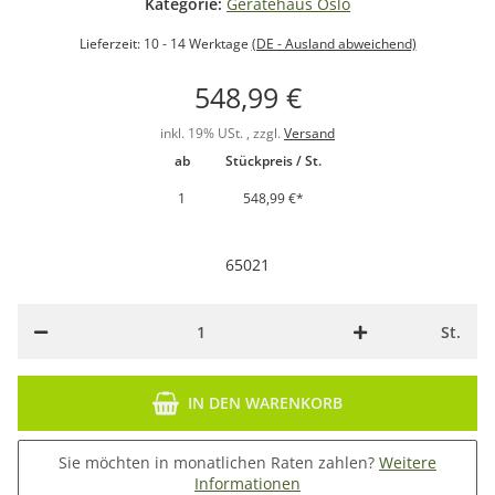
Kategorie:
Gerätehaus Oslo
Lieferzeit:
10 - 14 Werktage
(DE - Ausland abweichend)
548,99 €
inkl. 19% USt. , zzgl.
Versand
ab
Stückpreis / St.
1
548,99 €
*
65021
St.
IN DEN WARENKORB
Sie möchten in monatlichen Raten zahlen?
Weitere
Informationen