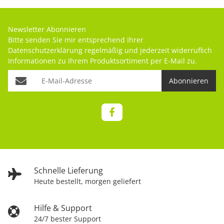
Newsletter Abonnieren
Bitte senden Sie mir entsprechend Ihrer
Datenschutzerklärung
regelmäßig und jederzeit widerruflich
Informationen zu Ihrem Produktsortiment per E-Mail zu.
Abonnieren
Schnelle Lieferung
Heute bestellt, morgen geliefert
Hilfe & Support
24/7 bester Support