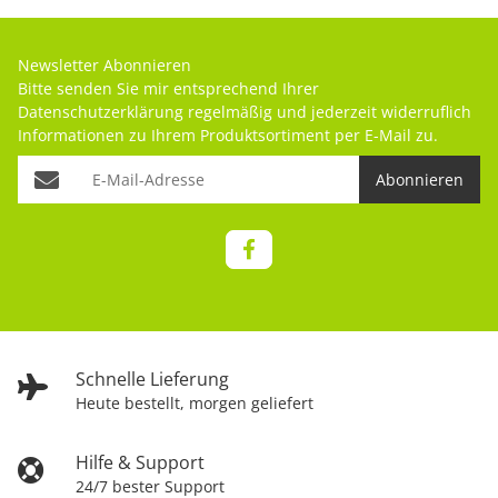
Newsletter Abonnieren
Bitte senden Sie mir entsprechend Ihrer
Datenschutzerklärung
regelmäßig und jederzeit widerruflich
Informationen zu Ihrem Produktsortiment per E-Mail zu.
Abonnieren
Schnelle Lieferung
Heute bestellt, morgen geliefert
Hilfe & Support
24/7 bester Support