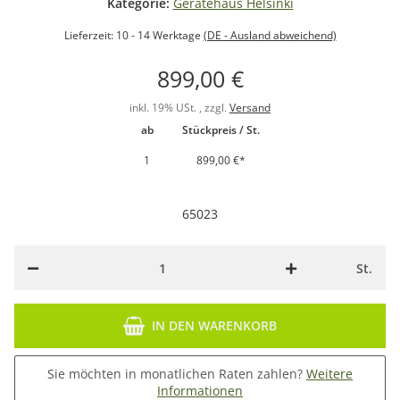
Kategorie:
Gerätehaus Helsinki
Lieferzeit:
10 - 14 Werktage
(DE - Ausland abweichend)
899,00 €
inkl. 19% USt. , zzgl.
Versand
ab
Stückpreis / St.
1
899,00 €
*
65023
St.
IN DEN WARENKORB
Sie möchten in monatlichen Raten zahlen?
Weitere
Informationen