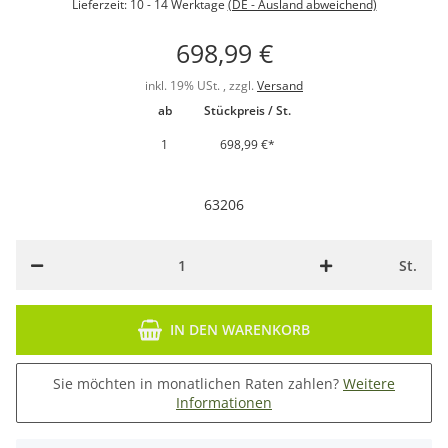
Lieferzeit:
10 - 14 Werktage
(DE - Ausland abweichend)
698,99 €
inkl. 19% USt. , zzgl.
Versand
ab
Stückpreis / St.
1
698,99 €
*
63206
St.
IN DEN WARENKORB
Sie möchten in monatlichen Raten zahlen?
Weitere
Informationen