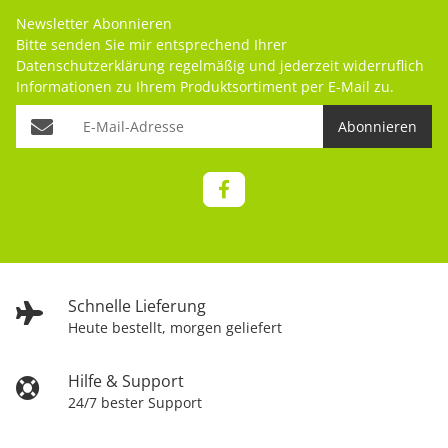
Newsletter Abonnieren
Bitte senden Sie mir entsprechend Ihrer
Datenschutzerklärung
regelmäßig und jederzeit widerruflich
Informationen zu Ihrem Produktsortiment per E-Mail zu.
Abonnieren
Schnelle Lieferung
Heute bestellt, morgen geliefert
Hilfe & Support
24/7 bester Support