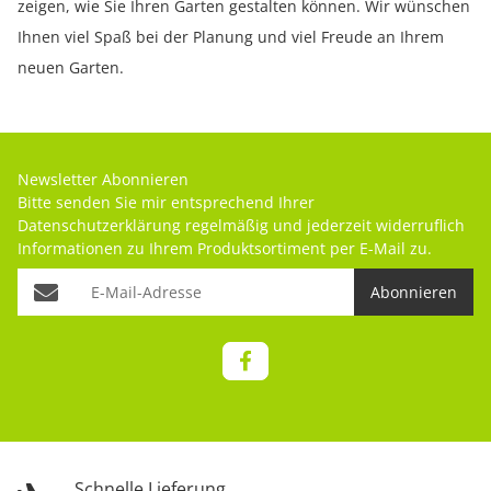
zeigen, wie Sie Ihren Garten gestalten können. Wir wünschen
Ihnen viel Spaß bei der Planung und viel Freude an Ihrem
neuen Garten.
Newsletter Abonnieren
Bitte senden Sie mir entsprechend Ihrer
Datenschutzerklärung
regelmäßig und jederzeit widerruflich
Informationen zu Ihrem Produktsortiment per E-Mail zu.
Abonnieren
Schnelle Lieferung