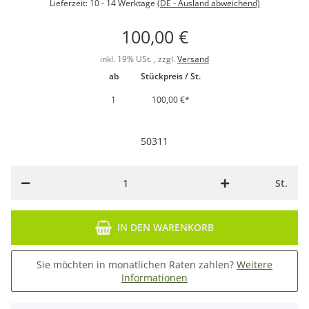
Lieferzeit:
10 - 14 Werktage
(DE - Ausland abweichend)
100,00 €
inkl. 19% USt. , zzgl.
Versand
ab
Stückpreis / St.
1
100,00 €
*
50311
St.
IN DEN WARENKORB
Sie möchten in monatlichen Raten zahlen?
Weitere
Informationen