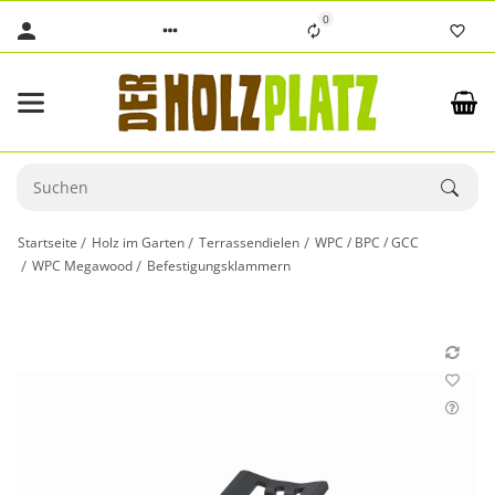
0
Startseite
Holz im Garten
Terrassendielen
WPC / BPC / GCC
WPC Megawood
Befestigungsklammern