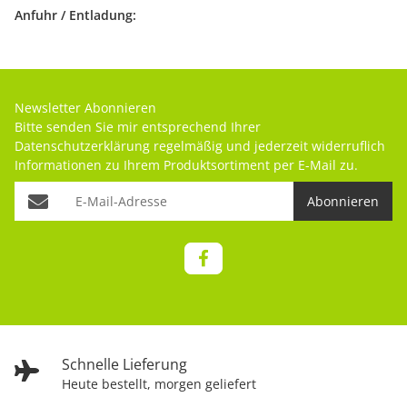
Anfuhr / Entladung:
Newsletter Abonnieren
Bitte senden Sie mir entsprechend Ihrer
Datenschutzerklärung
regelmäßig und jederzeit widerruflich
Informationen zu Ihrem Produktsortiment per E-Mail zu.
Abonnieren
Schnelle Lieferung
Heute bestellt, morgen geliefert