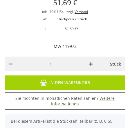
51,69 €
inkl. 19% USt. , zzgl.
Versand
ab
Stückpreis / Stück
1
51,69 €
*
MW-119972
Stück
IN DEN WARENKORB
Sie möchten in monatlichen Raten zahlen?
Weitere
Informationen
x
Bei diesem Artikel ist die Stückzahl teilbar (z. B. 0,5).