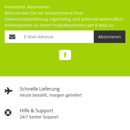
Newsletter Abonnieren
Bitte senden Sie mir entsprechend Ihrer
Datenschutzerklärung
regelmäßig und jederzeit widerruflich
Informationen zu Ihrem Produktsortiment per E-Mail zu.
Abonnieren
Schnelle Lieferung
Heute bestellt, morgen geliefert
Hilfe & Support
24/7 bester Support