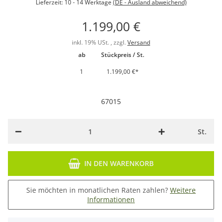
Lieferzeit:
10 - 14 Werktage
(DE - Ausland abweichend)
1.199,00 €
inkl. 19% USt. , zzgl.
Versand
ab
Stückpreis / St.
1
1.199,00 €
*
67015
St.
IN DEN WARENKORB
Sie möchten in monatlichen Raten zahlen?
Weitere
Informationen