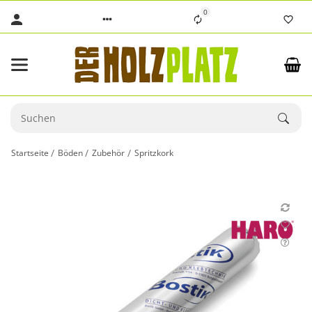
0
Startseite
Böden
Zubehör
Spritzkork