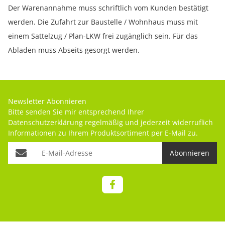
Der Warenannahme muss schriftlich vom Kunden bestätigt
werden. Die Zufahrt zur Baustelle / Wohnhaus muss mit
einem Sattelzug / Plan-LKW frei zugänglich sein. Für das
Abladen muss Abseits gesorgt werden.
Newsletter Abonnieren
Bitte senden Sie mir entsprechend Ihrer
Datenschutzerklärung
regelmäßig und jederzeit widerruflich
Informationen zu Ihrem Produktsortiment per E-Mail zu.
Abonnieren