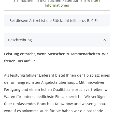
Sie möchten in monatlichen Raten zahlen?
Weitere
Informationen
x
Bei diesem Artikel ist die Stückzahl teilbar (z. B. 0,5).
Beschreibung
Leistung entsteht, wenn Menschen zusammenarbeiten. Wir
freuen uns auf Sie!
Als leistungsfähiger Lieferant bietet Ihnen der Holzplatz eines
der umfangreichsten Angebote überhaupt. Mit innovativer
Fertigung und einem hohen Qualitätsanspruch vertreiben wir
Waren für unterschiedlichste Einsatzbereiche. Wir verfügen
über umfassendes Branchen-Know-how und wissen genau,
worauf es ankommt. Auch für Sie haben wir die passende