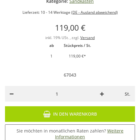
Kategorie:
Sandkasten
Lieferzeit:
10 - 14 Werktage
(DE - Ausland abweichend)
119,00 €
inkl. 19% USt. , zzgl.
Versand
ab
Stückpreis / St.
1
119,00 €
*
67043
St.
IN DEN WARENKORB
Sie möchten in monatlichen Raten zahlen?
Weitere
Informationen