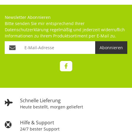
Newsletter Abonnieren
Bitte senden Sie mir entsprechend Ihrer
Datenschutzerklärung
regelmäßig und jederzeit widerruflich
Informationen zu Ihrem Produktsortiment per E-Mail zu.
Abonnieren
Schnelle Lieferung
Heute bestellt, morgen geliefert
Hilfe & Support
24/7 bester Support