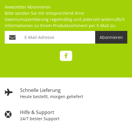
Newsletter Abonnieren
Bitte senden Sie mir entsprechend Ihrer
Datenschutzerklärung
regelmäßig und jederzeit widerruflich
Informationen zu Ihrem Produktsortiment per E-Mail zu.
Abonnieren
Schnelle Lieferung
Heute bestellt, morgen geliefert
Hilfe & Support
24/7 bester Support