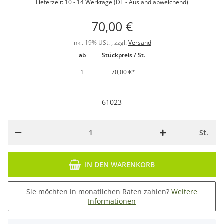
Lieferzeit:
10 - 14 Werktage
(DE - Ausland abweichend)
70,00 €
inkl. 19% USt. , zzgl.
Versand
ab
Stückpreis / St.
1
70,00 €
*
61023
St.
IN DEN WARENKORB
Sie möchten in monatlichen Raten zahlen?
Weitere
Informationen