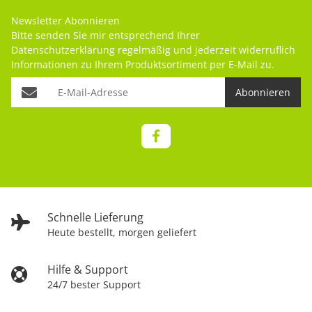
Newsletter Abonnieren
Bitte senden Sie mir entsprechend Ihrer
Datenschutzerklärung
regelmäßig und jederzeit widerruflich
Informationen zu Ihrem Produktsortiment per E-Mail zu.
Abonnieren
Schnelle Lieferung
Heute bestellt, morgen geliefert
Hilfe & Support
24/7 bester Support