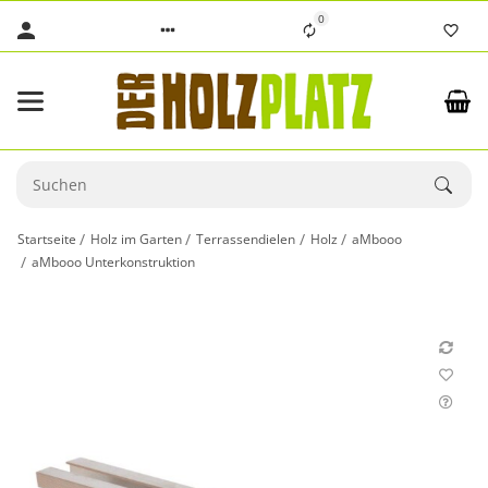
0
Startseite
Holz im Garten
Terrassendielen
Holz
aMbooo
aMbooo Unterkonstruktion