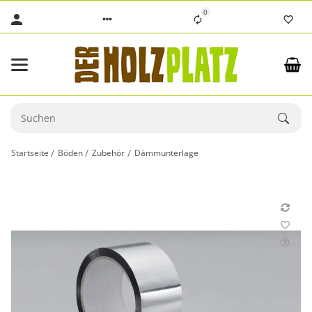
0
Startseite
Böden
Zubehör
Dämmunterlage