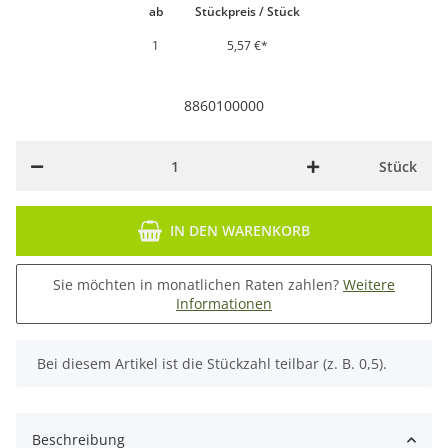
ab
Stückpreis / Stück
1
5,57 €
*
8860100000
Stück
IN DEN WARENKORB
Sie möchten in monatlichen Raten zahlen?
Weitere
Informationen
x
Bei diesem Artikel ist die Stückzahl teilbar (z. B. 0,5).
Beschreibung