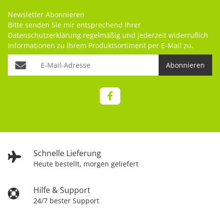
Newsletter Abonnieren
Bitte senden Sie mir entsprechend Ihrer
Datenschutzerklärung
regelmäßig und jederzeit widerruflich
Informationen zu Ihrem Produktsortiment per E-Mail zu.
Abonnieren
Schnelle Lieferung
Heute bestellt, morgen geliefert
Hilfe & Support
24/7 bester Support