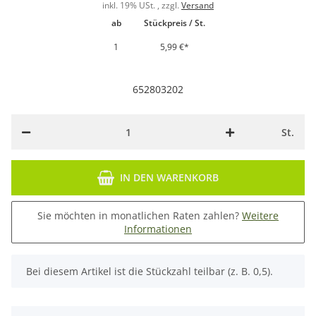
inkl. 19% USt. , zzgl.
Versand
ab
Stückpreis / St.
1
5,99 €
*
652803202
St.
IN DEN WARENKORB
Sie möchten in monatlichen Raten zahlen?
Weitere
Informationen
x
Bei diesem Artikel ist die Stückzahl teilbar (z. B. 0,5).