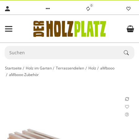
0
Startseite
Holz im Garten
Terrassendielen
Holz
aMbooo
aMbooo Zubehör