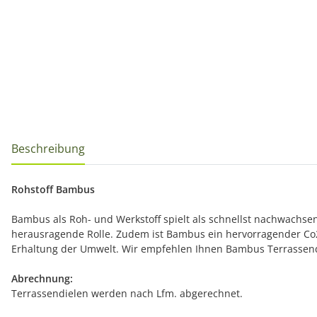
Beschreibung
Rohstoff Bambus
Bambus als Roh- und Werkstoff spielt als schnellst nachwachsen
herausragende Rolle. Zudem ist Bambus ein hervorragender Co2
Erhaltung der Umwelt. Wir empfehlen Ihnen Bambus Terrassendiel
Abrechnung:
Terrassendielen werden nach Lfm. abgerechnet.