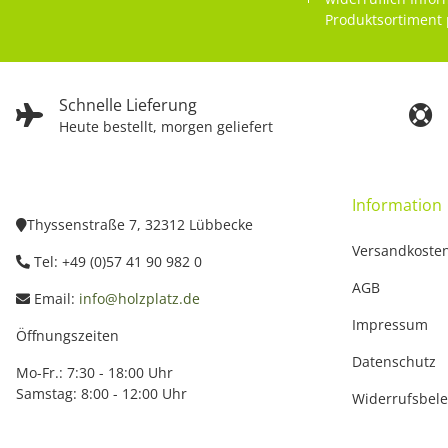
Produktsortiment 
Schnelle Lieferung
Heute bestellt, morgen geliefert
Information
Thyssenstraße 7, 32312 Lübbecke
Versandkoste
Tel: +49 (0)57 41 90 982 0
AGB
Email:
info@holzplatz.de
Impressum
Öffnungszeiten
Datenschutz
Mo-Fr.: 7:30 - 18:00 Uhr
Samstag: 8:00 - 12:00 Uhr
Widerrufsbel