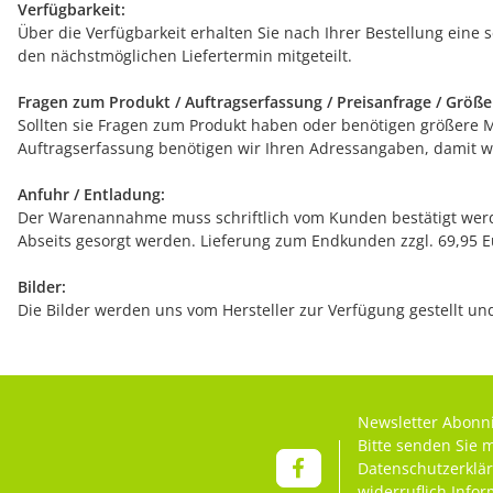
Verfügbarkeit:
Über die Verfügbarkeit erhalten Sie nach Ihrer Bestellung eine 
den nächstmöglichen Liefertermin mitgeteilt.
Fragen zum Produkt / Auftragserfassung / Preisanfrage / Größ
Sollten sie Fragen zum Produkt haben oder benötigen größere Men
Auftragserfassung benötigen wir Ihren Adressangaben, damit wi
Anfuhr / Entladung:
Der Warenannahme muss schriftlich vom Kunden bestätigt werde
Abseits gesorgt werden. Lieferung zum Endkunden zzgl. 69,95 Eur
Bilder:
Die Bilder werden uns vom Hersteller zur Verfügung gestellt u
Newsletter Abonn
Bitte senden Sie 
Datenschutzerklä
widerruflich Info