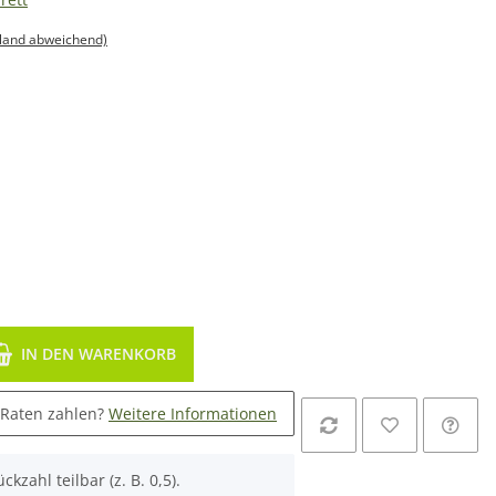
sland abweichend)
IN DEN WARENKORB
 Raten zahlen?
Weitere Informationen
ckzahl teilbar (z. B. 0,5).