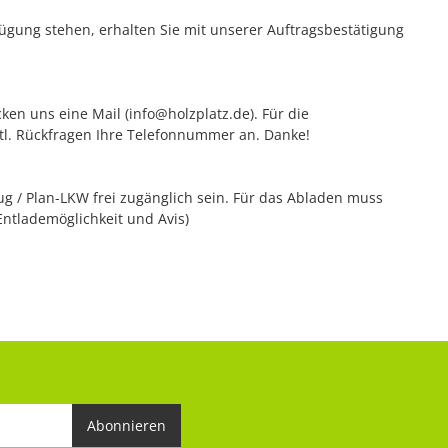
rfügung stehen, erhalten Sie mit unserer Auftragsbestätigung
ken uns eine Mail (info@holzplatz.de). Für die
vtl. Rückfragen Ihre Telefonnummer an. Danke!
 / Plan-LKW frei zugänglich sein. Für das Abladen muss
Entlademöglichkeit und Avis)
Abonnieren