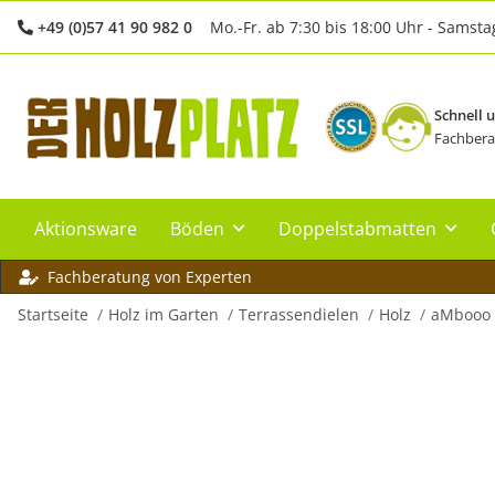
+49 (0)57 41 90 982 0
Mo.-Fr. ab 7:30 bis 18:00 Uhr - Samsta
Schnell 
Fachbera
Aktionsware
Böden
Doppelstabmatten
Fachberatung von Experten
Startseite
Holz im Garten
Terrassendielen
Holz
aMbooo