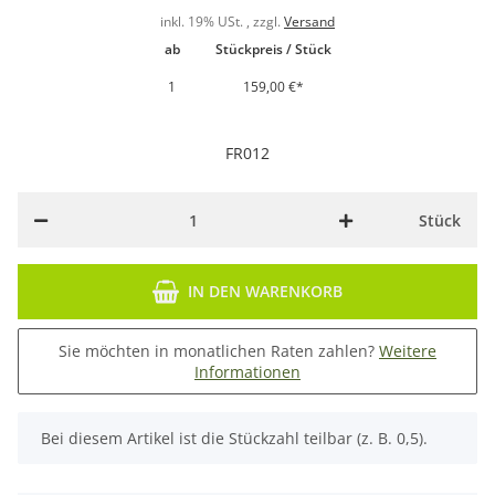
inkl. 19% USt. , zzgl.
Versand
ab
Stückpreis / Stück
1
159,00 €
*
FR012
Stück
IN DEN WARENKORB
Sie möchten in monatlichen Raten zahlen?
Weitere
Informationen
x
Bei diesem Artikel ist die Stückzahl teilbar (z. B. 0,5).