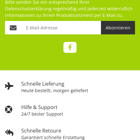
Bitte senden Sie mir entsprechend Ihrer
Datenschutzerklärung
regelmäßig und jederzeit widerruflich
Informationen zu Ihrem Produktsortiment per E-Mail zu.
Abonnieren
Schnelle Lieferung
Heute bestellt, morgen geliefert
Hilfe & Support
24/7 bester Support
Schnelle Retoure
Garantiert schnelle Erstattung