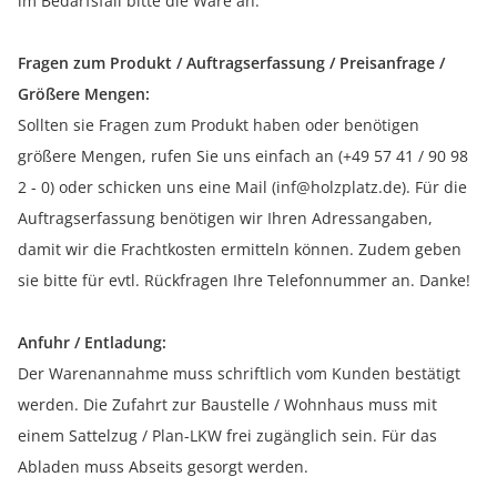
im Bedarfsfall bitte die Ware an.
Fragen zum Produkt / Auftragserfassung / Preisanfrage /
Größere Mengen:
Sollten sie Fragen zum Produkt haben oder benötigen
größere Mengen, rufen Sie uns einfach an (+49 57 41 / 90 98
2 - 0) oder schicken uns eine Mail (inf@holzplatz.de). Für die
Auftragserfassung benötigen wir Ihren Adressangaben,
damit wir die Frachtkosten ermitteln können. Zudem geben
sie bitte für evtl. Rückfragen Ihre Telefonnummer an. Danke!
Anfuhr / Entladung:
Der Warenannahme muss schriftlich vom Kunden bestätigt
werden. Die Zufahrt zur Baustelle / Wohnhaus muss mit
einem Sattelzug / Plan-LKW frei zugänglich sein. Für das
Abladen muss Abseits gesorgt werden.