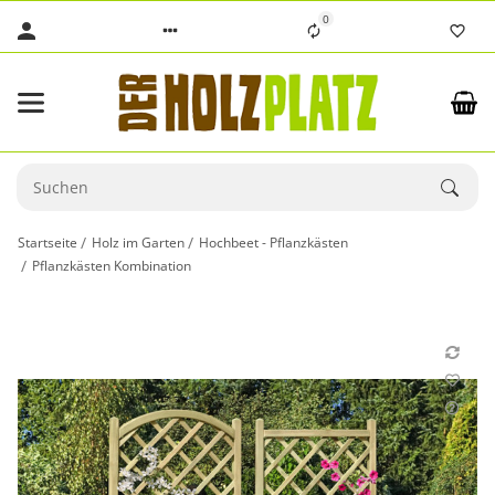
0
Startseite
Holz im Garten
Hochbeet - Pflanzkästen
Pflanzkästen Kombination