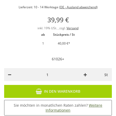
Lieferzeit:
10 - 14 Werktage
(DE - Ausland abweichend)
39,99 €
inkl. 19% USt. , zzgl.
Versand
ab
Stückpreis / St
1
40,00 €
*
61026+
St
IN DEN WARENKORB
Sie möchten in monatlichen Raten zahlen?
Weitere
Informationen