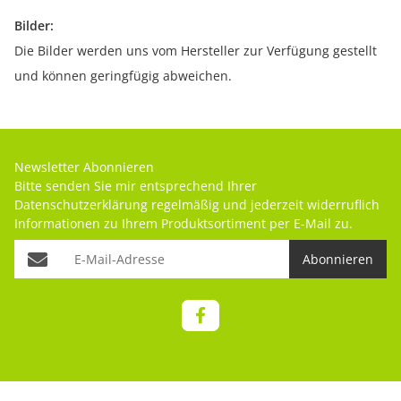
Bilder:
Die Bilder werden uns vom Hersteller zur Verfügung gestellt
und können geringfügig abweichen.
Newsletter Abonnieren
Bitte senden Sie mir entsprechend Ihrer
Datenschutzerklärung
regelmäßig und jederzeit widerruflich
Informationen zu Ihrem Produktsortiment per E-Mail zu.
Abonnieren