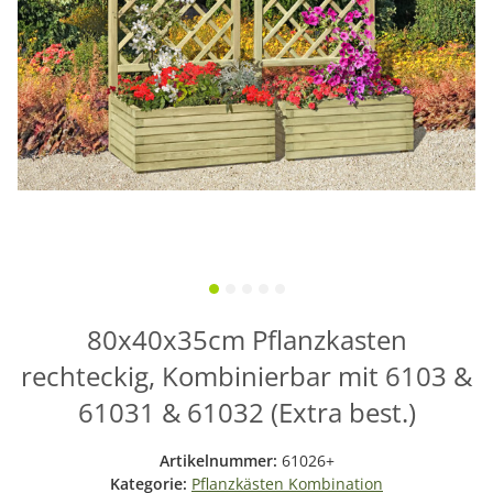
80x40x35cm Pflanzkasten
rechteckig, Kombinierbar mit 6103 &
61031 & 61032 (Extra best.)
Artikelnummer:
61026+
Kategorie:
Pflanzkästen Kombination