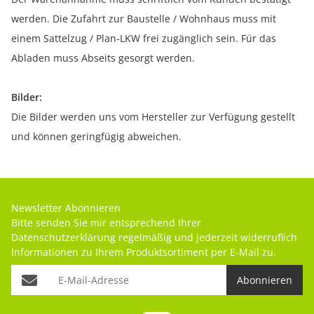
werden. Die Zufahrt zur Baustelle / Wohnhaus muss mit
einem Sattelzug / Plan-LKW frei zugänglich sein. Für das
Abladen muss Abseits gesorgt werden.
Bilder:
Die Bilder werden uns vom Hersteller zur Verfügung gestellt
und können geringfügig abweichen.
Newsletter Abonnieren
Bitte senden Sie mir entsprechend Ihrer
Datenschutzerklärung
regelmäßig und jederzeit widerruflich
Informationen zu Ihrem Produktsortiment per E-Mail zu.
Abonnieren