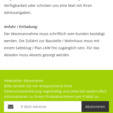
Verfügbarkeit oder schicken uns eine Mail mit Ihren
Adressangaben.
Anfuhr / Entladung:
Der Warenannahme muss schriftlich vom Kunden bestätigt
werden. Die Zufahrt zur Baustelle / Wohnhaus muss mit
einem Sattelzug / Plan-LKW frei zugänglich sein. Für das
Abladen muss Abseits gesorgt werden.
Newsletter Abonnieren
Bitte senden Sie mir entsprechend Ihrer
Datenschutzerklärung
regelmäßig und jederzeit widerruflich
Informationen zu Ihrem Produktsortiment per E-Mail zu.
Abonnieren