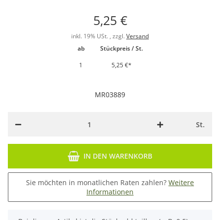
5,25 €
inkl. 19% USt. , zzgl.
Versand
ab
Stückpreis / St.
1
5,25 €
*
MR03889
St.
IN DEN WARENKORB
Sie möchten in monatlichen Raten zahlen?
Weitere
Informationen