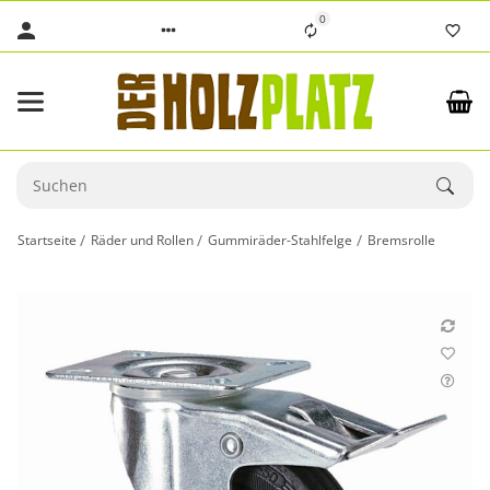
0
Startseite
Räder und Rollen
Gummiräder-Stahlfelge
Bremsrolle