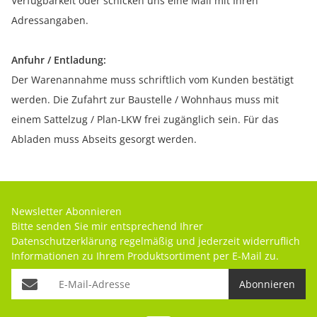
Verfügbarkeit oder schicken uns eine Mail mit Ihren
Adressangaben.
Anfuhr / Entladung:
Der Warenannahme muss schriftlich vom Kunden bestätigt
werden. Die Zufahrt zur Baustelle / Wohnhaus muss mit
einem Sattelzug / Plan-LKW frei zugänglich sein. Für das
Abladen muss Abseits gesorgt werden.
Newsletter Abonnieren
Bitte senden Sie mir entsprechend Ihrer
Datenschutzerklärung
regelmäßig und jederzeit widerruflich
Informationen zu Ihrem Produktsortiment per E-Mail zu.
Abonnieren