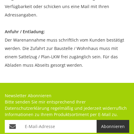
Verfügbarkeit oder schicken uns eine Mail mit Ihren
Adressangaben.
Anfuhr / Entladung:
Der Warenannahme muss schriftlich vom Kunden bestätigt
werden. Die Zufahrt zur Baustelle / Wohnhaus muss mit
einem Sattelzug / Plan-LKW frei zugänglich sein. Für das
Abladen muss Abseits gesorgt werden.
Newsletter Abonnieren
Bitte senden Sie mir entsprechend Ihrer
Datenschutzerklärung
regelmäßig und jederzeit widerruflich
Informationen zu Ihrem Produktsortiment per E-Mail zu.
Abonnieren