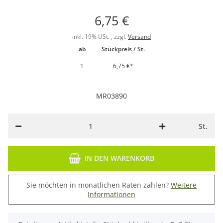
6,75 €
inkl. 19% USt. , zzgl.
Versand
ab
Stückpreis / St.
1
6,75 €
*
MR03890
St.
IN DEN WARENKORB
Sie möchten in monatlichen Raten zahlen?
Weitere
Informationen