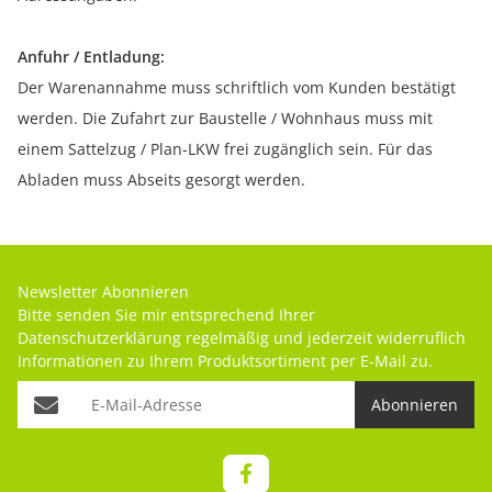
Anfuhr / Entladung:
Der Warenannahme muss schriftlich vom Kunden bestätigt
werden. Die Zufahrt zur Baustelle / Wohnhaus muss mit
einem Sattelzug / Plan-LKW frei zugänglich sein. Für das
Abladen muss Abseits gesorgt werden.
Newsletter Abonnieren
Bitte senden Sie mir entsprechend Ihrer
Datenschutzerklärung
regelmäßig und jederzeit widerruflich
Informationen zu Ihrem Produktsortiment per E-Mail zu.
Abonnieren