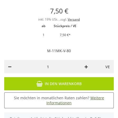
7,50 €
inkl. 19% USt. , zzgl.
Versand
ab
Stückpreis / VE
1
7,50 €
*
M-11MK-V-80
VE
IN DEN WARENKORB
Sie möchten in monatlichen Raten zahlen?
Weitere
Informationen