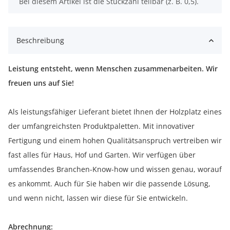
x
Bei diesem Artikel ist die Stückzahl teilbar (z. B. 0,5).
Beschreibung
Leistung entsteht, wenn Menschen zusammenarbeiten. Wir
freuen uns auf Sie!
Als leistungsfähiger Lieferant bietet Ihnen der Holzplatz eines
der umfangreichsten Produktpaletten. Mit innovativer
Fertigung und einem hohen Qualitätsanspruch vertreiben wir
fast alles für Haus, Hof und Garten. Wir verfügen über
umfassendes Branchen-Know-how und wissen genau, worauf
es ankommt. Auch für Sie haben wir die passende Lösung,
und wenn nicht, lassen wir diese für Sie entwickeln.
Abrechnung: