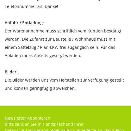
Telefonnummer an. Danke!
Anfuhr / Entladung:
Der Warenannahme muss schriftlich vom Kunden bestätigt
werden. Die Zufahrt zur Baustelle / Wohnhaus muss mit
einem Sattelzug / Plan-LKW frei zugänglich sein. Für das
Abladen muss Abseits gesorgt werden.
Bilder:
Die Bilder werden uns vom Herstellen zur Verfügung gestellt
und können geringfügig abweichen.
Newsletter Abonnieren
Bitte senden Sie mir entsprechend Ihrer
Datenschutzerklärung
regelmäßig und jederzeit widerruflich